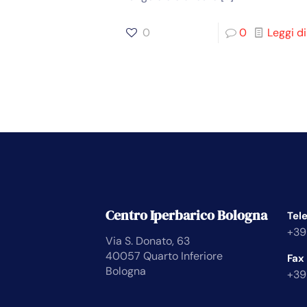
0
0
Leggi di
Centro Iperbarico Bologna
Tel
+39
Via S. Donato, 63
40057 Quarto Inferiore
Fax
Bologna
+39