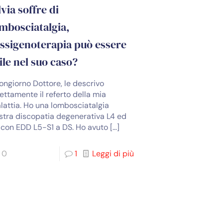
lvia soffre di
mbosciatalgia,
ossigenoterapia può essere
ile nel suo caso?
ongiorno Dottore, le descrivo
rettamente il referto della mia
lattia. Ho una lombosciatalgia
stra discopatia degenerativa L4 ed
 con EDD L5-S1 a DS. Ho avuto
[…]
0
1
Leggi di più