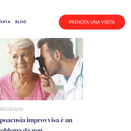
PRENOTA UNA VISITA
RVATA
BLOG
19/03/2019
ipoacusia improvvisa è un
roblema da non