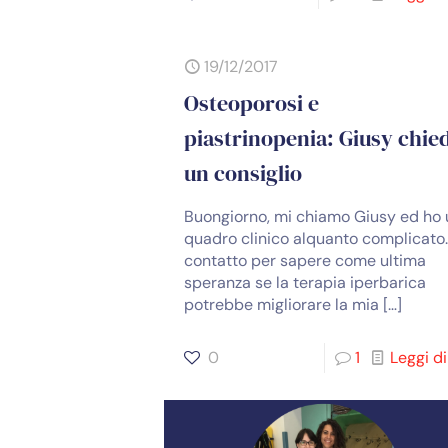
19/12/2017
Osteoporosi e
piastrinopenia: Giusy chie
un consiglio
Buongiorno, mi chiamo Giusy ed ho 
quadro clinico alquanto complicato.
contatto per sapere come ultima
speranza se la terapia iperbarica
potrebbe migliorare la mia
[…]
0
1
Leggi di