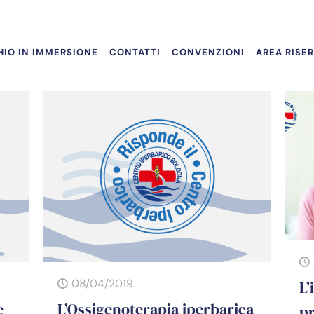
IO IN IMMERSIONE
CONTATTI
CONVENZIONI
AREA RISE
08/04/2019
L’
e
L’Ossigenoterapia iperbarica
p