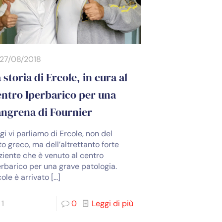
27/08/2018
 storia di Ercole, in cura al
ntro Iperbarico per una
ngrena di Fournier
gi vi parliamo di Ercole, non del
to greco, ma dell’altrettanto forte
ziente che è venuto al centro
erbarico per una grave patologia.
cole è arrivato
[…]
1
0
Leggi di più