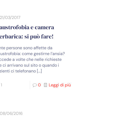
21/03/2017
austrofobia e camera
erbarica: si può fare!
nte persone sono affette da
austrofobia: come gestirne l’ansia?
ccede a volte che nelle richieste
 ci arrivano sul sito o quando i
zienti ci telefonano
[…]
1
0
Leggi di più
08/06/2016