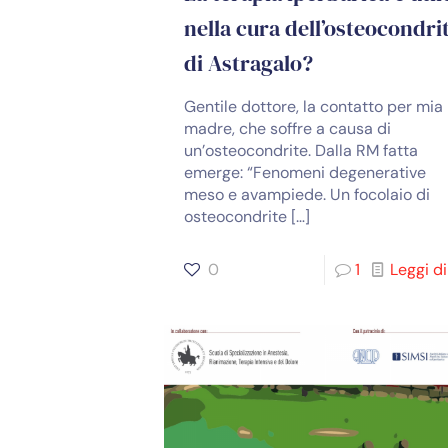
nella cura dell’osteocondri
di Astragalo?
Gentile dottore, la contatto per mia
madre, che soffre a causa di
un’osteocondrite. Dalla RM fatta
emerge: “Fenomeni degenerative
meso e avampiede. Un focolaio di
osteocondrite
[…]
0
1
Leggi di