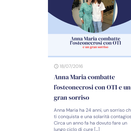
18/07/2016
Anna Maria combatte
l’osteonecrosi con OTI e un
gran sorriso
Anna Maria ha 24 anni, un sorriso c
ti conquista e una solarità contagio
Circa un anno fa ha dovuto fare un
lungo ciclo di cure
[…]