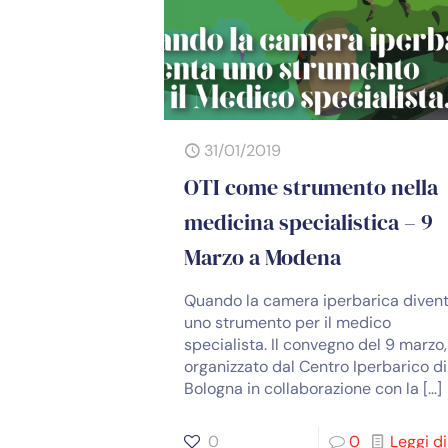
31/01/2019
OTI come strumento nella
medicina specialistica – 9
Marzo a Modena
Quando la camera iperbarica diven
uno strumento per il medico
specialista. Il convegno del 9 marzo,
organizzato dal Centro Iperbarico di
Bologna in collaborazione con la
[…]
0
0
Leggi di