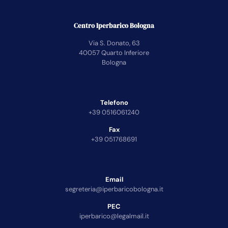
Centro Iperbarico Bologna
Via S. Donato, 63
40057 Quarto Inferiore
Bologna
Telefono
+39 0516061240
Fax
+39 051768691
Email
segreteria@iperbaricobologna.it
PEC
iperbarico@legalmail.it