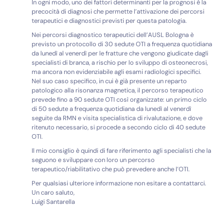
In ogni modo, uno dei fattori determinanti per la prognosi è la
precocità di diagnosi che permette l’attivazione dei percorsi
terapeutici e diagnostici previsti per questa patologia.
Nei percorsi diagnostico terapeutici dell’AUSL Bologna è
previsto un protocollo di 30 sedute OTI a frequenza quotidiana
da lunedì al venerdì per le fratture che vengono giudicate dagli
specialisti di branca, a rischio per lo sviluppo di osteonecrosi,
ma ancora non evidenziabile agli esami radiologici specifici.
Nel suo caso specifico, in cui è già presente un reparto
patologico alla risonanza magnetica, il percorso terapeutico
prevede fino a 90 sedute OTI così organizzate: un primo ciclo
di 50 sedute a frequenza quotidiana da lunedì al venerdì
seguite da RMN e visita specialistica di rivalutazione, e dove
ritenuto necessario, si procede a secondo ciclo di 40 sedute
OTI.
Il mio consiglio è quindi di fare riferimento agli specialisti che la
seguono e sviluppare con loro un percorso
terapeutico/riabilitativo che può prevedere anche l’OTI.
Per qualsiasi ulteriore informazione non esitare a contattarci.
Un caro saluto,
Luigi Santarella