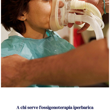
A chi serve l’ossigenoterapia iperbarica