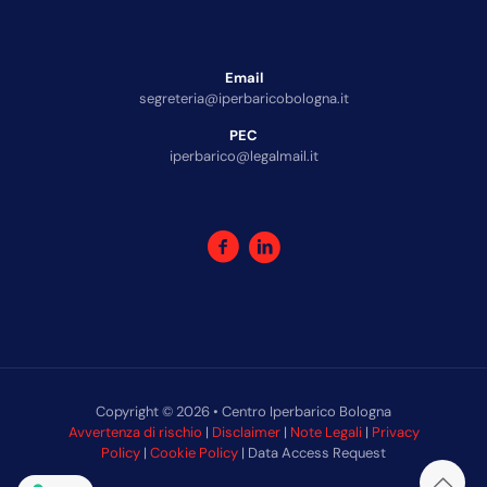
Email
segreteria@iperbaricobologna.it
PEC
iperbarico@legalmail.it
Copyright © 2026 • Centro Iperbarico Bologna
Avvertenza di rischio
|
Disclaimer
|
Note Legali
|
Privacy
Policy
|
Cookie Policy
| Data Access Request