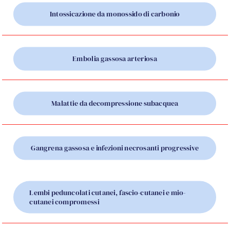
Intossicazione da monossido di carbonio
Embolia gassosa arteriosa
Malattie da decompressione subacquea
Gangrena gassosa e infezioni necrosanti progressive
Lembi peduncolati cutanei, fascio-cutanei e mio-
cutanei compromessi