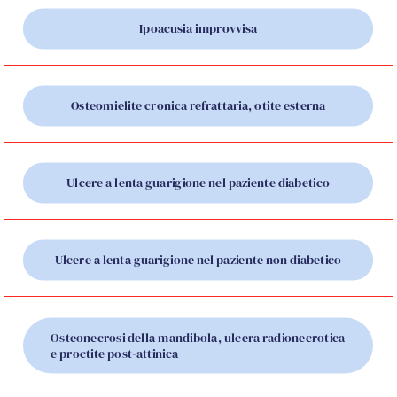
Ipoacusia improvvisa
Osteomielite cronica refrattaria, otite esterna
Ulcere a lenta guarigione nel paziente diabetico
Ulcere a lenta guarigione nel paziente non diabetico
Osteonecrosi della mandibola, ulcera radionecrotica
e proctite post-attinica