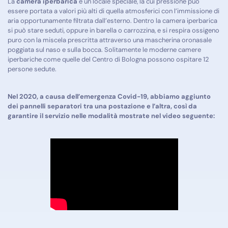
La
camera iperbarica
è un locale speciale, la cui pressione può
essere portata a valori più alti di quella atmosferici con l’immissione di
aria opportunamente filtrata dall’esterno. Dentro la camera iperbarica
si può stare seduti, oppure in barella o carrozzina, e si respira ossigeno
puro con la miscela prescritta attraverso una mascherina oronasale
poggiata sul naso e sulla bocca. Solitamente le moderne camere
iperbariche come quelle del Centro di Bologna possono ospitare 12
persone sedute.
Nel 2020, a causa dell’emergenza Covid-19, abbiamo aggiunto
dei pannelli separatori tra una postazione e l’altra, così da
garantire il servizio nelle modalità mostrate nel video seguente: