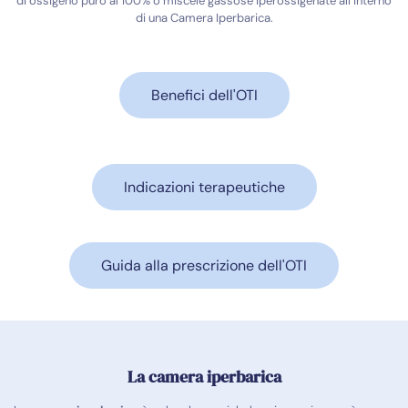
di ossigeno puro al 100% o miscele gassose iperossigenate all’interno
di una Camera Iperbarica.
Benefici dell'OTI
Indicazioni terapeutiche
Guida alla prescrizione dell'OTI
La camera iperbarica