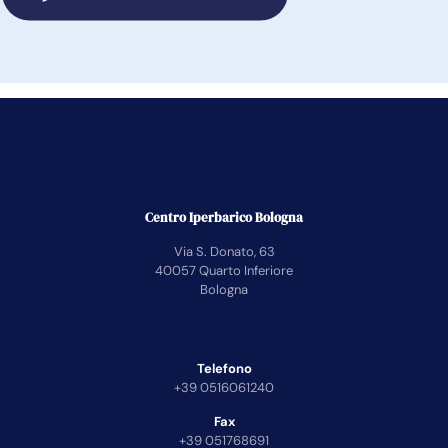
Centro Iperbarico Bologna
Via S. Donato, 63
40057 Quarto Inferiore
Bologna
Telefono
+39 0516061240
Fax
+39 051768691