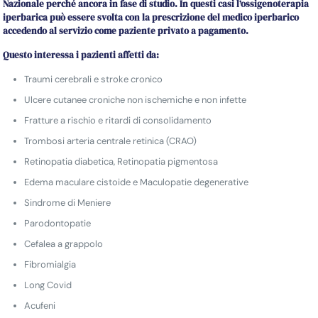
Nazionale perché ancora in fase di studio. In questi casi l’ossigenoterapia
iperbarica può essere svolta con la prescrizione del medico iperbarico
accedendo al servizio come paziente privato a pagamento.
Questo interessa i pazienti affetti da:
Traumi cerebrali e stroke cronico
Ulcere cutanee croniche non ischemiche e non infette
Fratture a rischio e ritardi di consolidamento
Trombosi arteria centrale retinica (CRAO)
Retinopatia diabetica, Retinopatia pigmentosa
Edema maculare cistoide e Maculopatie degenerative
Sindrome di Meniere
Parodontopatie
Cefalea a grappolo
Fibromialgia
Long Covid
Acufeni