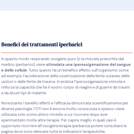
Benefici dei trattamenti iperbarici
In questo modo respirando ossigeno puro (o la miscela prescritta dal
medico iperbarico) viene
stimolata una iperossigenazione del sangue
e delle cellule
. Tutto questo ha un benefico effetto sull’organismo come
ad esempio l’accelerazione della cicatrizzazione delle ferite cutanee, delle
ustioni o delle ferite da trauma. In pratica l’iperossigenazione stimola e
rinforza la capacità che ha il nostro corpo di reagire e di guarire da traumi
e da alcuni tipi di malattie.
Nonostante i benefici effetti e l’efficacia dimostrata scientificamente per
diverse patologie, l’OTI non è ancora molto conosciuta e spesso viene
utilizzata solo come ultimo rimedio a cui ricorrere dopo aver
sperimentato molte altre terapie. Per capire meglio in quali casi è
opportuno ricorrere all’ossigenoterapia iperbarica potete consultare la
pagina dove sono elencate tutte le indicazioni terapeutiche.