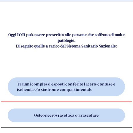
Oggi l’OTI può essere prescritta alle persone che soffrono di molte
patologie.
Di seguito quelle a carico del Sistema Sanitario Nazionale:
Traumi complessi esposti con ferite lacero-contuse e
ischemia e/o sindrome compartimentale
Osteonecrosi asettica o avascolare