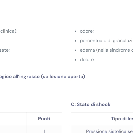
clinica);
odore;
percentuale di granulazi
sate;
edema (nella sindrome 
dolore
ico all’ingresso (se lesione aperta)
C: Stato di shock
Punti
Tipo di l
1
Pressione sistolica