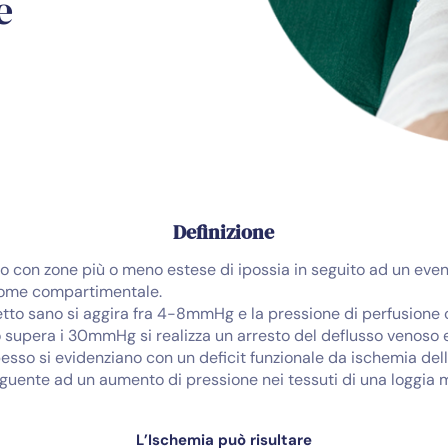
e
Definizione
osso con zone più o meno estese di ipossia in seguito ad un eve
rome compartimentale.
tto sano si aggira fra 4-8mmHg e la pressione di perfusione
upera i 30mmHg si realizza un arresto del deflusso venoso e 
sso si evidenziano con un deficit funzionale da ischemia dell
guente ad un aumento di pressione nei tessuti di una loggia 
L’Ischemia può risultare