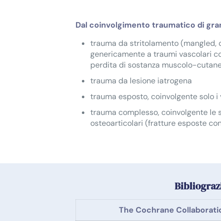
Dal coinvolgimento traumatico di gra
trauma da stritolamento (mangled,
genericamente a traumi vascolari co
perdita di sostanza muscolo-cutan
trauma da lesione iatrogena
trauma esposto, coinvolgente solo i 
trauma complesso, coinvolgente le s
osteoarticolari (fratture esposte co
Bibliograzi
The Cochrane Collaborati