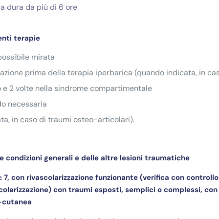
a dura da più di 6 ore
nti terapie
possibile mirata
zzazione prima della terapia iperbarica (quando indicata, in c
o e 2 volte nella sindrome compartimentale
do necessaria
a, in caso di traumi osteo-articolari).
le condizioni generali e delle altre lesioni traumatiche
 7, con rivascolarizzazione funzionante (verifica con controllo
ascolarizzazione) con traumi esposti, semplici o complessi, co
o-cutanea