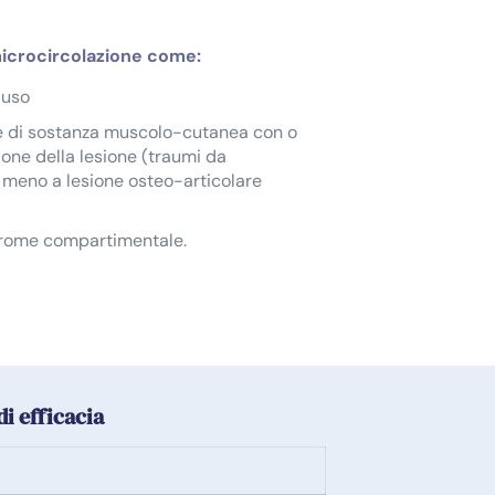
microcircolazione come:
iuso
e di sostanza muscolo-cutanea con o
one della lesione (traumi da
meno a lesione osteo-articolare
drome compartimentale.
di efficacia