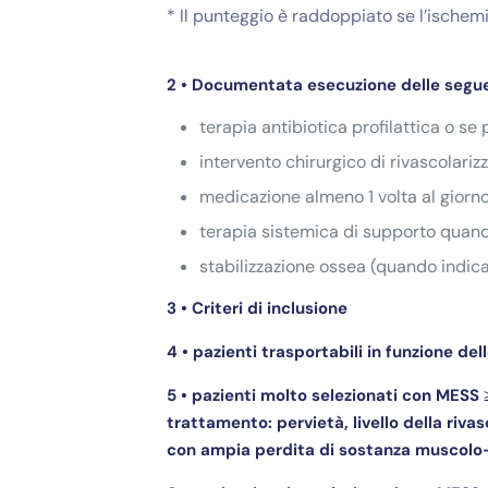
* Il punteggio è raddoppiato se l’ischemi
2 • Documentata esecuzione delle segue
terapia antibiotica profilattica o se 
intervento chirurgico di rivascolari
medicazione almeno 1 volta al giorn
terapia sistemica di supporto quan
stabilizzazione ossea (quando indicat
3 • Criteri di inclusione
4 • pazienti trasportabili in funzione del
5 • pazienti molto selezionati con MESS ≥
trattamento: pervietà, livello della riv
con ampia perdita di sostanza muscol