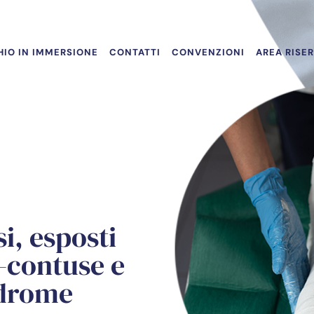
IO IN IMMERSIONE
CONTATTI
CONVENZIONI
AREA RISE
i, esposti
o-contuse e
ndrome