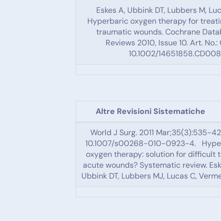
Eskes A, Ubbink DT, Lubbers M, Lu
Hyperbaric oxygen therapy for treati
traumatic wounds. Cochrane Data
Reviews 2010, Issue 10. Art. No
10.1002/14651858.CD00
Altre Revisioni Sistematiche
World J Surg. 2011 Mar;35(3):535-42.
10.1007/s00268-010-0923-4. Hype
oxygen therapy: solution for difficult 
acute wounds? Systematic review. Es
Ubbink DT, Lubbers MJ, Lucas C, Verme