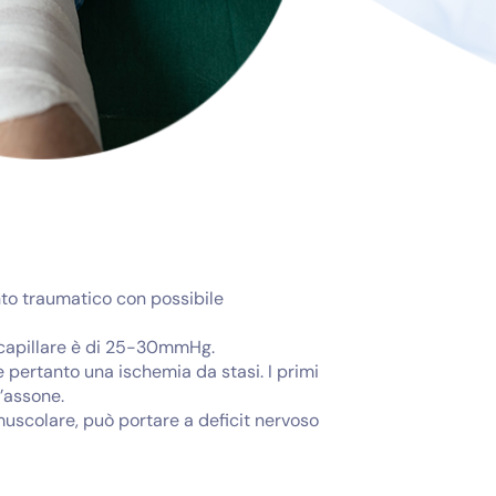
nto traumatico con possibile
 capillare è di 25-30mmHg.
pertanto una ischemia da stasi. I primi
’assone.
muscolare, può portare a deficit nervoso