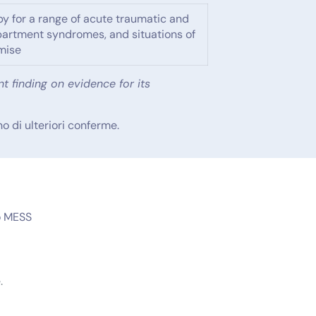
 for a range of acute traumatic and
partment syndromes, and situations of
mise
t finding on evidence for its
o di ulteriori conferme.
io MESS
.