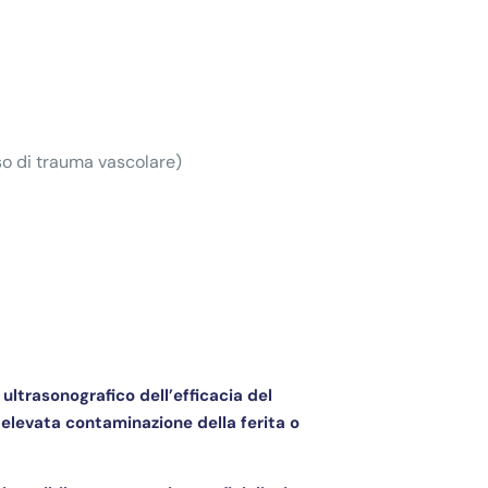
aso di trauma vascolare)
 ultrasonografico dell’efficacia del
n elevata contaminazione della ferita o