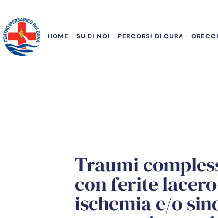
HOME
SU DI NOI
PERCORSI DI CURA
ORECCH
Traumi compless
con ferite lacer
ischemia e/o si