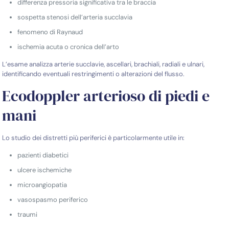
differenza pressoria significativa tra le braccia
sospetta stenosi dell’arteria succlavia
fenomeno di Raynaud
ischemia acuta o cronica dell’arto
L’esame analizza arterie succlavie, ascellari, brachiali, radiali e ulnari,
identificando eventuali restringimenti o alterazioni del flusso.
Ecodoppler arterioso di piedi e
mani
Lo studio dei distretti più periferici è particolarmente utile in:
pazienti diabetici
ulcere ischemiche
microangiopatia
vasospasmo periferico
traumi