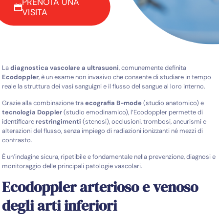
PRENOTA UNA
VISITA
La
diagnostica vascolare a ultrasuoni
, comunemente definita
Ecodoppler
, è un esame non invasivo che consente di studiare in tempo
reale la struttura dei vasi sanguigni e il flusso del sangue al loro interno.
Grazie alla combinazione tra
ecografia B-mode
(studio anatomico) e
tecnologia Doppler
(studio emodinamico), l’Ecodoppler permette di
identificare
restringimenti
(stenosi), occlusioni, trombosi, aneurismi e
alterazioni del flusso, senza impiego di radiazioni ionizzanti né mezzi di
contrasto.
È un’indagine sicura, ripetibile e fondamentale nella prevenzione, diagnosi e
monitoraggio delle principali patologie vascolari.
Ecodoppler arterioso e venoso
degli arti inferiori