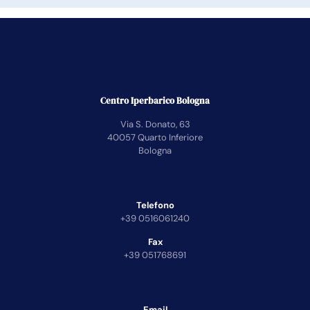
Centro Iperbarico Bologna
Via S. Donato, 63
40057 Quarto Inferiore
Bologna
Telefono
+39 0516061240
Fax
+39 051768691
Email