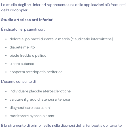
Lo studio degli arti inferiori rappresenta una delle applicazioni più frequenti
dell’Ecodoppler.
Studio arterioso arti inferiori
È indicato nei pazienti con:
dolore ai polpacci durante la marcia (claudicatio intermittens)
diabete mellito
piede freddo o pallido
ulcere cutanee
sospetta arteriopatia periferica
L’esame consente di:
individuare placche aterosclerotiche
valutare il grado di stenosi arteriosa
diagnosticare occlusioni
monitorare bypass o stent
È lo strumento di primo livello nella diagnosi dell’arteriopatia obliterante