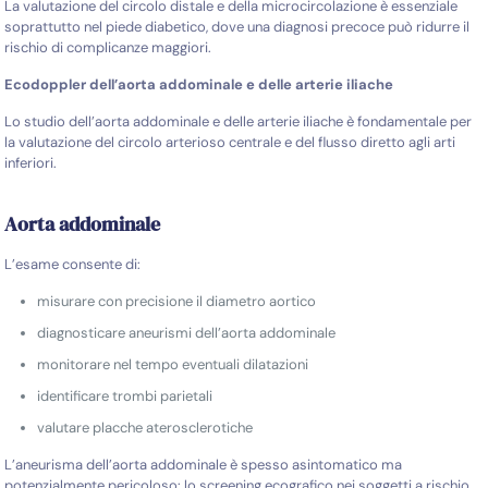
La valutazione del circolo distale e della microcircolazione è essenziale
soprattutto nel piede diabetico, dove una diagnosi precoce può ridurre il
rischio di complicanze maggiori.
Ecodoppler dell’aorta addominale e delle arterie iliache
Lo studio dell’aorta addominale e delle arterie iliache è fondamentale per
la valutazione del circolo arterioso centrale e del flusso diretto agli arti
inferiori.
Aorta addominale
L’esame consente di:
misurare con precisione il diametro aortico
diagnosticare aneurismi dell’aorta addominale
monitorare nel tempo eventuali dilatazioni
identificare trombi parietali
valutare placche aterosclerotiche
L’aneurisma dell’aorta addominale è spesso asintomatico ma
potenzialmente pericoloso: lo screening ecografico nei soggetti a rischio