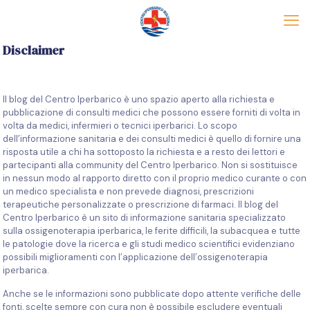
Disclaimer
Il blog del Centro Iperbarico è uno spazio aperto alla richiesta e
pubblicazione di consulti medici che possono essere forniti di volta in
volta da medici, infermieri o tecnici iperbarici. Lo scopo
dell’informazione sanitaria e dei consulti medici è quello di fornire una
risposta utile a chi ha sottoposto la richiesta e a resto dei lettori e
partecipanti alla community del Centro Iperbarico. Non si sostituisce
in nessun modo al rapporto diretto con il proprio medico curante o con
un medico specialista e non prevede diagnosi, prescrizioni
terapeutiche personalizzate o prescrizione di farmaci. Il blog del
Centro Iperbarico è un sito di informazione sanitaria specializzato
sulla ossigenoterapia iperbarica, le ferite difficili, la subacquea e tutte
le patologie dove la ricerca e gli studi medico scientifici evidenziano
possibili miglioramenti con l’applicazione dell’ossigenoterapia
iperbarica.
Anche se le informazioni sono pubblicate dopo attente verifiche delle
fonti, scelte sempre con cura non è possibile escludere eventuali