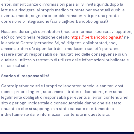
errori, dimenticanze o informazioni parziali. Si invita quindi, dopo la
lettura, a rivolgersi al proprio medico curante per eventuali dubbi e,
eventualmente, segnalarci i problemi riscontrati per una pronta
correzione o integrazione (scrivici@iperbaricobologna.it)
Nessuno dei singoli contributori (medici, infermieri, tecnici, sviluppatori,
etc) coinvolti nella redazione del sito
https://iperbaricobologna.it/
, né
la società Centro Iperbarico Srl, né dirigenti, collaboratori, soci,
amministratori e/o dipendenti della medesima società, potranno
essere ritenuti responsabili dei risultati e/o delle conseguenze di un
qualsiasi utilizzo o tentativo di utilizzo delle informazioni pubblicate e
diffuse sul sito.
Scarico di responsabilità
Centro Iperbarico srl e i propri collaboratori tecnici e sanitari, così
come i propri dirigenti, soci, amministratori e dipendenti, non sono
legalmente obbligati o responsabili per eventuali errori contenuti nel
sito o per ogni incidentale o consequenziale danno che sia stato
causato o che si supponga sia stato causato direttamente o
indirettamente dalle informazioni contenute in questo sito.