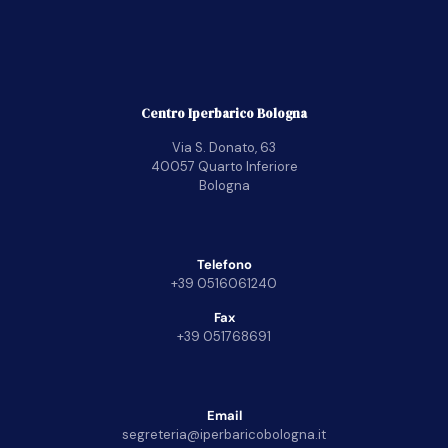
Centro Iperbarico Bologna
Via S. Donato, 63
40057 Quarto Inferiore
Bologna
Telefono
+39 0516061240
Fax
+39 051768691
Email
segreteria@iperbaricobologna.it