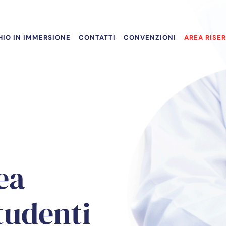
IO IN IMMERSIONE
CONTATTI
CONVENZIONI
AREA RISE
ea
tudenti