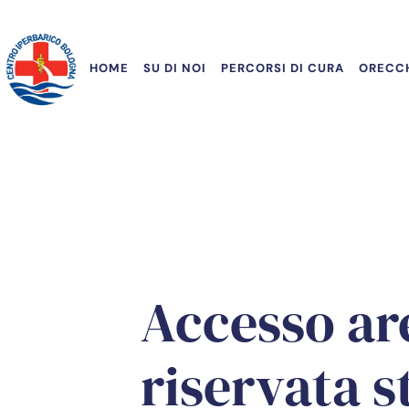
HOME
SU DI NOI
PERCORSI DI CURA
ORECCH
Accesso ar
riservata s