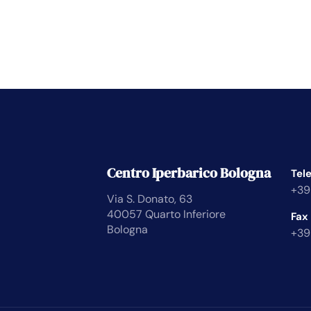
Centro Iperbarico Bologna
Tel
+39
Via S. Donato, 63
40057 Quarto Inferiore
Fax
Bologna
+39