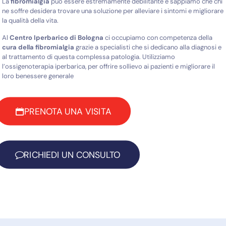
La
fibromialgia
può essere estremamente debilitante e sappiamo che chi
ne soffre desidera trovare una soluzione per alleviare i sintomi e migliorare
la qualità della vita.
Al
Centro Iperbarico di Bologna
ci occupiamo con competenza della
cura della fibromialgia
grazie a specialisti che si dedicano alla diagnosi e
al trattamento di questa complessa patologia. Utilizziamo
l’ossigenoterapia iperbarica, per offrire sollievo ai pazienti e migliorare il
loro benessere generale
PRENOTA UNA VISITA
RICHIEDI UN CONSULTO