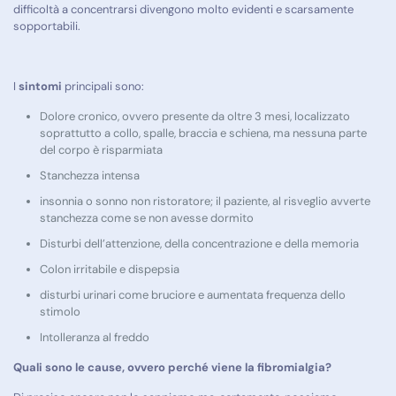
difficoltà a concentrarsi divengono molto evidenti e scarsamente
sopportabili.
I
sintomi
principali sono:
Dolore cronico, ovvero presente da oltre 3 mesi, localizzato
soprattutto a collo, spalle, braccia e schiena, ma nessuna parte
del corpo è risparmiata
Stanchezza intensa
insonnia o sonno non ristoratore; il paziente, al risveglio avverte
stanchezza come se non avesse dormito
Disturbi dell’attenzione, della concentrazione e della memoria
Colon irritabile e dispepsia
disturbi urinari come bruciore e aumentata frequenza dello
stimolo
Intolleranza al freddo
Quali sono le
cause, ovvero perché viene la fibromialgia?