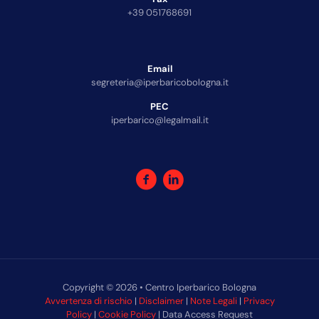
+39 051768691
Email
segreteria@iperbaricobologna.it
PEC
iperbarico@legalmail.it
Copyright © 2026 • Centro Iperbarico Bologna
Avvertenza di rischio
|
Disclaimer
|
Note Legali
|
Privacy
Policy
|
Cookie Policy
| Data Access Request