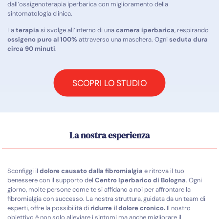
dall’ossigenoterapia iperbarica con miglioramento della
sintomatologia clinica.
La
terapia
si svolge all’interno di una
camera iperbarica
, respirando
ossigeno puro al 100%
attraverso una maschera. Ogni
seduta dura
circa 90 minuti
.
SCOPRI LO STUDIO
La nostra esperienza
Sconfiggi il
dolore causato dalla fibromialgia
e ritrova il tuo
benessere con il supporto del
Centro Iperbarico di Bologna
. Ogni
giorno, molte persone come te si affidano a noi per affrontare la
fibromialgia con successo. La nostra struttura, guidata da un team di
esperti, offre la possibilità di
ridurre il dolore cronico.
Il nostro
obiettivo è non solo alleviare i sintomi ma anche migliorare il