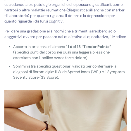
escludendo altre patologie organiche che possano giustificarli, come
l’artrosi o altre malattie reumatiche (diagnosticabili anche con marker
di laboratorio) per quanto riguarda il dolore e la depressione per
quanto riguarda i disturbi cognitivi.
Per dare una gradazione ai sintomi che altrimenti sarebbero solo
soggettivi, ovvero per passare dal qualitativo al quantitativo, il Medico:
Accerta la presenza di almeno
11 dei 18 “Tender Points”
(specifici punti del corpo nei quali una leggera pressione
esercitata con il pollice evoca forte dolore)
Somministra specifici questionari validati per confermare la
diagnosi di fibromialgia: il Wide Spread Index (WPI) e il Symptom
Severity Score (SS Score).