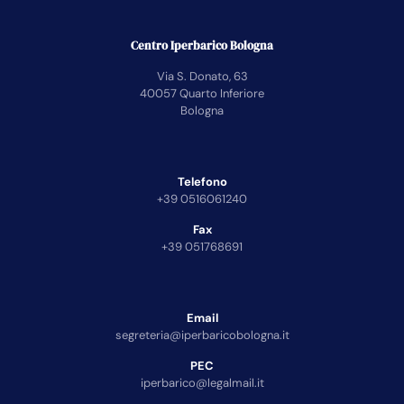
Centro Iperbarico Bologna
Via S. Donato, 63
40057 Quarto Inferiore
Bologna
Telefono
+39 0516061240
Fax
+39 051768691
Email
segreteria@iperbaricobologna.it
PEC
iperbarico@legalmail.it