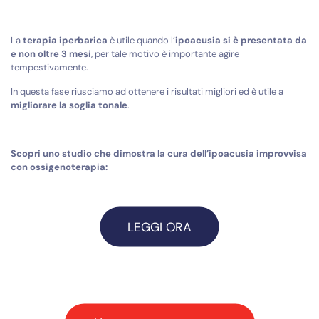
La
terapia iperbarica
è utile quando l’
ipoacusia si è presentata da
e non oltre 3 mesi
, per tale motivo è importante agire
tempestivamente.
In questa fase riusciamo ad ottenere i risultati migliori ed è utile a
migliorare la soglia tonale
.
Scopri uno studio che dimostra la cura dell’ipoacusia improvvisa
con ossigenoterapia:
LEGGI ORA