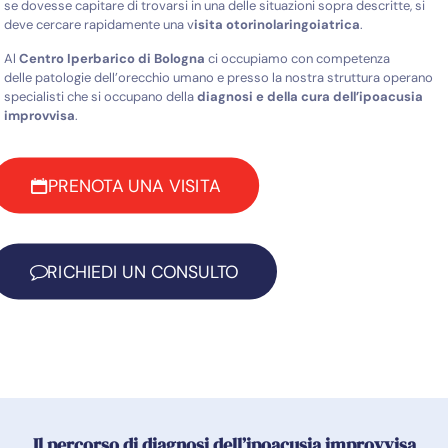
se dovesse capitare di
trovarsi in una delle situazioni sopra descritte, si
deve cercare rapidamente una v
isita
otorinolaringoiatrica
.
Al
Centro Iperbarico di Bologna
ci occupiamo con competenza
delle patologie dell’orecchio umano e presso la nostra struttura operano
specialisti che si occupano della
diagnosi e della cura dell’ipoacusia
improvvisa
.
PRENOTA UNA VISITA
RICHIEDI UN CONSULTO
Il percorso di diagnosi dell’ipoacusia improvvisa