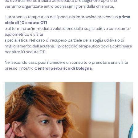
ed eventualmente iniziare delle sedute di ossigenoterapia, che
verranno organizzate entro pochissimi giorni dalla chiamata.
Il protocollo terapeutico dell’ipoacusia improvvisa prevede un
primo
ciclo di 10 sedute OTI
e al termine un’immediata valutazione della soglia uditiva con esame
audiometrico e visita
specialistica. Nel caso di recupero parziale della soglia uditiva o di
miglioramento dell’acufene, il protocollo terapeutico dovrà continuare
per altre 10 sedute OTI.
Nel secondo caso puoi richiedere un consulto o prenotare una visita
presso il nostro
Centro Iperbarico di Bologna
.