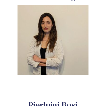
Pierluigi Bosi