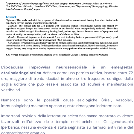
L’ipoacusia improvvisa neurosensoriale è un emergenza
otorinolaringoiatrica
definita come una perdita uditiva, insorta entro 72
ore, maggiore di trenta decibel in almeno tre frequenze contigue della
soglia uditiva che può essere associata ad acufeni e manifestazioni
vestibolari.
Numerose sono le possibili cause eziologiche (virali, vascolari,
immunologiche) ma molto spesso queste rimangono indeterminate.
Importanti revisioni della letteratura scientifica hanno mostrato evidenze
favorevoli nell’utilizzo delle terapie cortisoniche e l’Ossigenoterapia
Iperbarica, nessuna evidenza è stata segnalata sui farmaci antivirali e del
compartimento ematico.