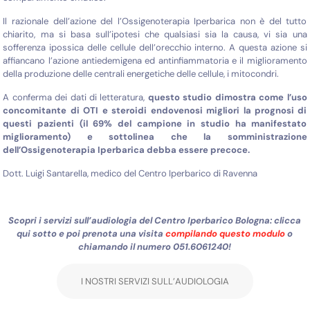
Il razionale dell’azione del l’Ossigenoterapia Iperbarica non è del tutto
chiarito, ma si basa sull’ipotesi che qualsiasi sia la causa, vi sia una
sofferenza ipossica delle cellule dell’orecchio interno. A questa azione si
affiancano l’azione antiedemigena ed antinfiammatoria e il miglioramento
della produzione delle centrali energetiche delle cellule, i mitocondri.
A conferma dei dati di letteratura,
questo studio dimostra come l’uso
concomitante di OTI e steroidi endovenosi migliori la prognosi di
questi pazienti (il 69% del campione in studio ha manifestato
miglioramento) e sottolinea che la somministrazione
dell’Ossigenoterapia Iperbarica debba essere precoce.
Dott. Luigi Santarella, medico del Centro Iperbarico di Ravenna
Scopri i servizi sull’audiologia del Centro Iperbarico Bologna: clicca
qui sotto e poi prenota una visita
compilando questo modulo
o
chiamando il numero
051.6061240
!
I NOSTRI SERVIZI SULL’AUDIOLOGIA