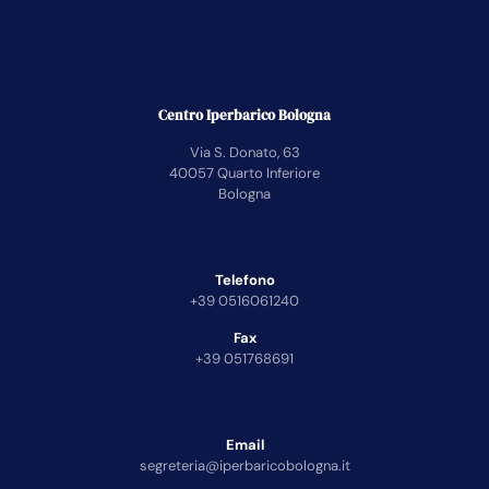
Centro Iperbarico Bologna
Via S. Donato, 63
40057 Quarto Inferiore
Bologna
Telefono
+39 0516061240
Fax
+39 051768691
Email
segreteria@iperbaricobologna.it