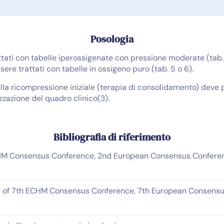
Posologia
ttati con tabelle iperossigenate con pressione moderate (tab.6
re trattati con tabelle in ossigeno puro (tab. 5 o 6).
 alla ricompressione iniziale (terapia di consolidamento) dev
izzazione del quadro clinico(3).
Bibliografia di riferimento
M Consensus Conference, 2nd European Consensus Conferenc
y of 7th ECHM Consensus Conference, 7th European Consensu