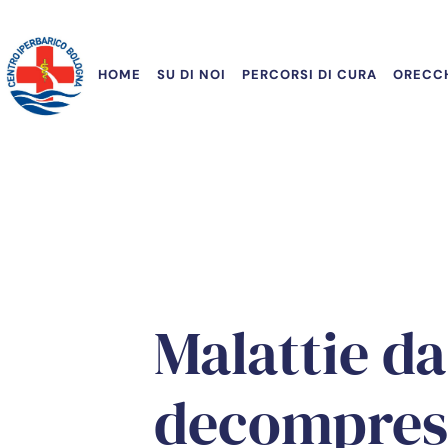
HOME
SU DI NOI
PERCORSI DI CURA
ORECCH
Malattie da
decompres