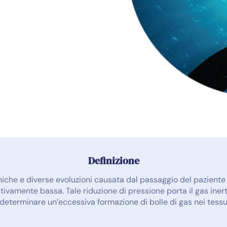
Definizione
niche e diverse evoluzioni causata dal passaggio del pazient
ivamente bassa. Tale riduzione di pressione porta il gas inerte,
 determinare un’eccessiva formazione di bolle di gas nei tessuti