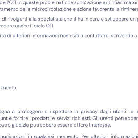
 dell’OTI in queste problematiche sono: azione antinfiammator
oramento della microcircolazione e azione favorente la riminera
è di rivolgerti alla specialista che ti ha in cura e sviluppare un
vedere anche il ciclo OTI.
à di ulteriori informazioni non esiti a contattarci scrivendo 
mmento.
egna a proteggere e rispettare la privacy degli utenti: le 
unt e fornire i prodotti e servizi richiesti. Gli utenti potreb
nostro giudizio potrebbero essere di loro interesse.
omunicazioni in qualsiasi momento. Per ulteriori informazi