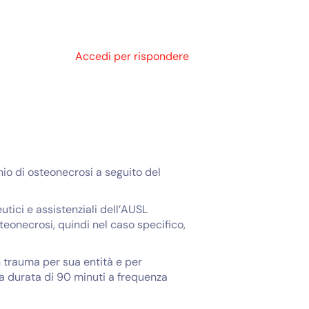
Accedi per rispondere
hio di osteonecrosi a seguito del
utici e assistenziali dell’AUSL
steonecrosi, quindi nel caso specifico,
 trauma per sua entità e per
la durata di 90 minuti a frequenza