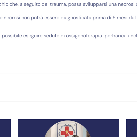
ischio che, a seguito del trauma, possa svilupparsi una necrosi 
e necrosi non potrà essere diagnosticata prima di 6 mesi dal
 possibile eseguire sedute di ossigenoterapia iperbarica anche