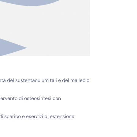
sta del sustentaculum tali e del malleolo
tervento di osteosintesi con
di scarico e esercizi di estensione