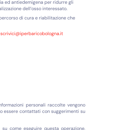
ia ed antiedemigena per ridurre gli
lizzazione dell’osso interessato.
 percorso di cura e riabilitazione che
a
scrivici@iperbaricobologna.it
informazioni personali raccolte vengono
bero essere contattati con suggerimenti su
oni su come eseguire questa operazione,