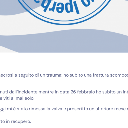
o necrosi a seguito di un trauma: ho subito una frattura scompo
nuti dall’incidente mentre in data 26 febbraio ho subito un in
 viti al malleolo.
ggi mi è stato rimossa la valva e prescritto un ulteriore mese 
rto in recupero.