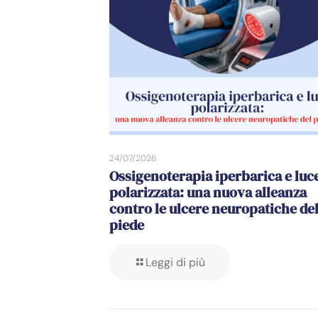
24/07/2026
Ossigenoterapia iperbarica e luc
polarizzata: una nuova alleanza
contro le ulcere neuropatiche de
piede
Leggi di più