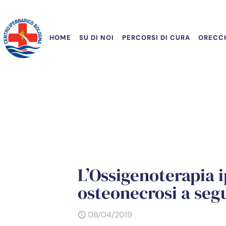
HOME
SU DI NOI
PERCORSI DI CURA
ORECCH
L’Ossigenoterapia i
osteonecrosi a seg
08/04/2019