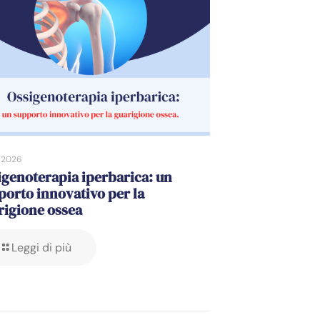
/2026
igenoterapia iperbarica: un
porto innovativo per la
rigione ossea
Leggi di più