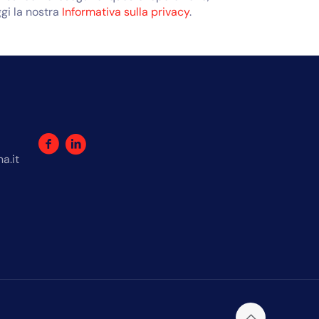
ggi la nostra
Informativa sulla privacy
.
a.it