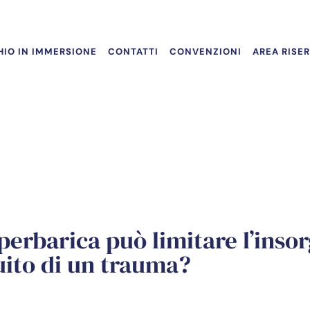
IO IN IMMERSIONE
CONTATTI
CONVENZIONI
AREA RISE
perbarica può limitare l’insor
uito di un trauma?