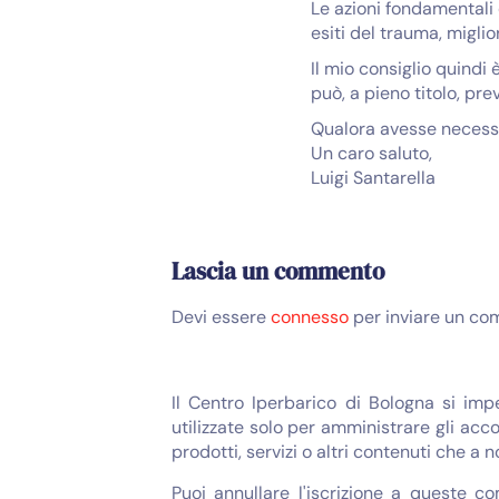
Le azioni fondamentali
esiti del trauma, migli
Il mio consiglio quindi 
può, a pieno titolo, pre
Qualora avesse necessit
Un caro saluto,
Luigi Santarella
Lascia un commento
Devi essere
connesso
per inviare un co
Il Centro Iperbarico di Bologna si imp
utilizzate solo per amministrare gli acco
prodotti, servizi o altri contenuti che a 
Puoi annullare l'iscrizione a queste c