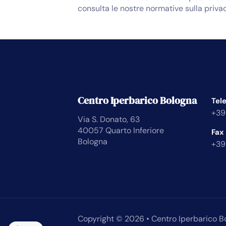
consulta le nostre normative sulla privac
Centro Iperbarico Bologna
Tel
+39
Via S. Donato, 63
40057 Quarto Inferiore
Fax
Bologna
+39
Copyright © 2026 • Centro Iperbarico B