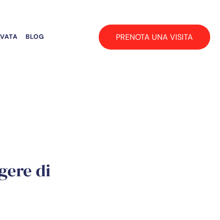
PRENOTA UNA VISITA
RVATA
BLOG
gere di