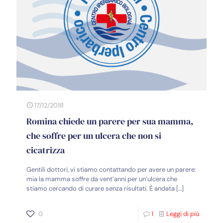
17/12/2018
Romina chiede un parere per sua mamma,
che soffre per un ulcera che non si
cicatrizza
Gentili dottori, vi stiamo contattando per avere un parere:
mia la mamma soffre da vent’anni per un’ulcera che
stiamo cercando di curare senza risultati. È andata
[…]
0
1
Leggi di più