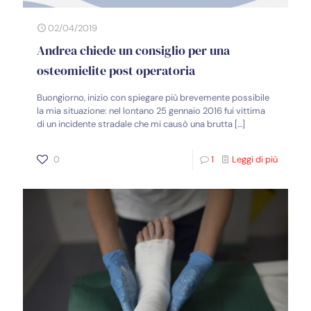
02/04/2019
Andrea chiede un consiglio per una
osteomielite post operatoria
Buongiorno, inizio con spiegare più brevemente possibile
la mia situazione: nel lontano 25 gennaio 2016 fui vittima
di un incidente stradale che mi causò una brutta
[…]
0
1
Leggi di più