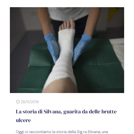
28/11/2018
La storia di Silvana, guarita da delle brutte
ulcere
Oggi vi raccontiamo la storia della Sig.ra Silvana, una