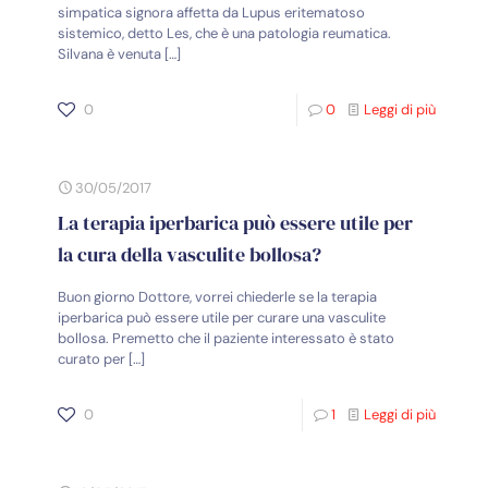
simpatica signora affetta da Lupus eritematoso
sistemico, detto Les, che è una patologia reumatica.
Silvana è venuta
[…]
0
0
Leggi di più
30/05/2017
La terapia iperbarica può essere utile per
la cura della vasculite bollosa?
Buon giorno Dottore, vorrei chiederle se la terapia
iperbarica può essere utile per curare una vasculite
bollosa. Premetto che il paziente interessato è stato
curato per
[…]
0
1
Leggi di più