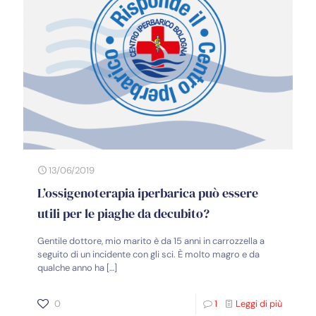
13/06/2019
L’ossigenoterapia iperbarica può essere
utili per le piaghe da decubito?
Gentile dottore, mio marito è da 15 anni in carrozzella a
seguito di un incidente con gli sci. È molto magro e da
qualche anno ha
[…]
0
1
Leggi di più