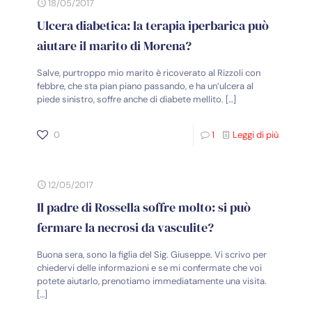
18/05/2017
Ulcera diabetica: la terapia iperbarica può
aiutare il marito di Morena?
Salve, purtroppo mio marito è ricoverato al Rizzoli con
febbre, che sta pian piano passando, e ha un’ulcera al
piede sinistro, soffre anche di diabete mellito.
[…]
0
1
Leggi di più
12/05/2017
Il padre di Rossella soffre molto: si può
fermare la necrosi da vasculite?
Buona sera, sono la figlia del Sig. Giuseppe. Vi scrivo per
chiedervi delle informazioni e se mi confermate che voi
potete aiutarlo, prenotiamo immediatamente una visita.
[…]