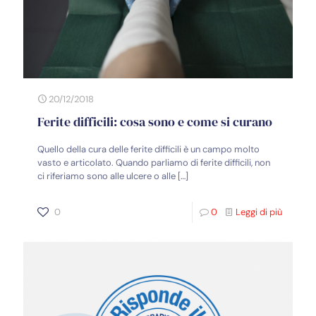
20/12/2018
Ferite difficili: cosa sono e come si curano
Quello della cura delle ferite difficili è un campo molto
vasto e articolato. Quando parliamo di ferite difficili, non
ci riferiamo sono alle ulcere o alle
[…]
0
0
Leggi di più