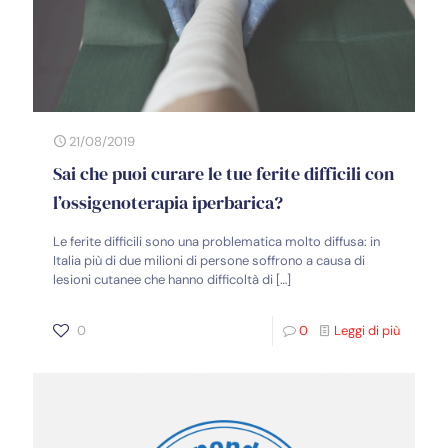
21/08/2019
Sai che puoi curare le tue ferite difficili con
l’ossigenoterapia iperbarica?
Le ferite difficili sono una problematica molto diffusa: in
Italia più di due milioni di persone soffrono a causa di
lesioni cutanee che hanno difficoltà di
[…]
0
0
Leggi di più