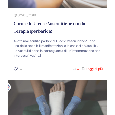
30/08/2019
Curare le Ulcere Vasculitiche con la
Terapia Iperbarica!
Avete mai sentito parlare di Ulcere Vasculitiche? Sono
una delle possibili manifestazioni cliniche delle Vasculiti.
Le Vasculiti sono la conseguenza di un’infiammazione che
interessa i vasi
[…]
0
0
Leggi di più