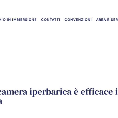
IO IN IMMERSIONE
CONTATTI
CONVENZIONI
AREA RISE
camera iperbarica è efficace i
a