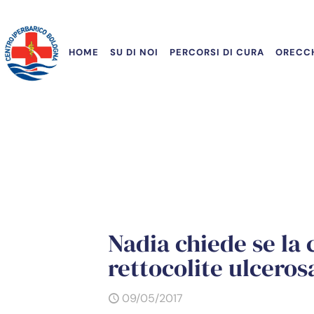
HOME
SU DI NOI
PERCORSI DI CURA
ORECCH
Nadia chiede se la 
rettocolite ulceros
09/05/2017