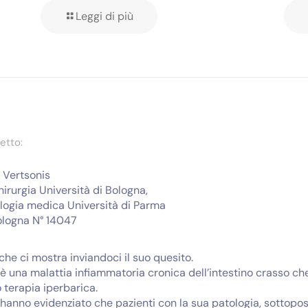
Leggi di più
etto:
s Vertsonis
irurgia Università di Bologna,
ologia medica Università di Parma
ologna N° 14047
 che ci mostra inviandoci il suo quesito.
 è una malattia infiammatoria cronica dell’intestino crasso c
 terapia iperbarica.
ici hanno evidenziato che pazienti con la sua patologia, sottop