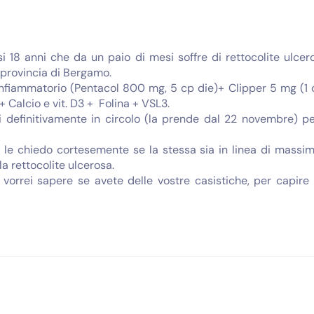
18 anni che da un paio di mesi soffre di rettocolite ulcero
 provincia di Bergamo.
infiammatorio (Pentacol 800 mg, 5 cp die)+ Clipper 5 mg (1 
 + Calcio e vit. D3 + Folina + VSL3.
tri definitivamente in circolo (la prende dal 22 novembre) p
, le chiedo cortesemente se la stessa sia in linea di massi
la rettocolite ulcerosa.
 vorrei sapere se avete delle vostre casistiche, per capir