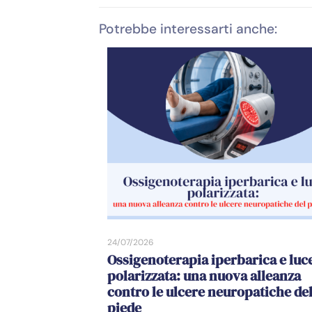
Potrebbe interessarti anche:
24/07/2026
Ossigenoterapia iperbarica e luc
polarizzata: una nuova alleanza
contro le ulcere neuropatiche de
piede