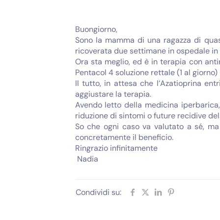
Buongiorno,
Sono la mamma di una ragazza di quasi 
ricoverata due settimane in ospedale in
Ora sta meglio, ed è in terapia con ant
Pentacol 4 soluzione rettale (1 al giorno)
Il tutto, in attesa che l’Azatioprina en
aggiustare la terapia.
Avendo letto della medicina iperbarica
riduzione di sintomi o future recidive del
So che ogni caso va valutato a sé, ma
concretamente il beneficio.
Ringrazio infinitamente
Nadia
Condividi su: