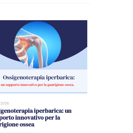
/2026
igenoterapia iperbarica: un
porto innovativo per la
rigione ossea