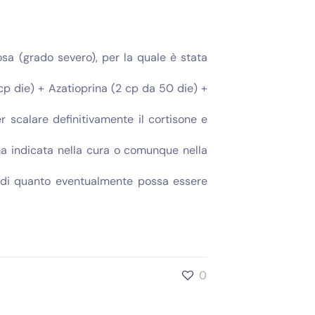
sa (grado severo), per la quale è stata
cp die) + Azatioprina (2 cp da 50 die) +
er scalare definitivamente il cortisone e
ma indicata nella cura o comunque nella
e di quanto eventualmente possa essere
0