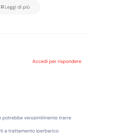
Leggi di più
Accedi per rispondere
he potrebbe verosimilmente trarre
osti a trattamento iperbarico