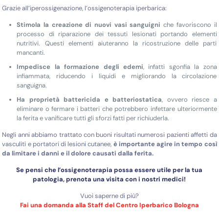
Grazie all’iperossigenazione, l’ossigenoterapia iperbarica:
Stimola
la creazione di nuovi vasi sanguigni
che favoriscono il
processo di riparazione dei tessuti lesionati portando elementi
nutritivi. Questi elementi aiuteranno la ricostruzione delle parti
mancanti.
Impedisce la formazione degli edemi
, infatti sgonfia la zona
infiammata, riducendo i liquidi e migliorando la circolazione
sanguigna.
Ha proprietà battericida e batteriostatica
, ovvero riesce a
eliminare o fermare i batteri che potrebbero infettare ulteriormente
la ferita e vanificare tutti gli sforzi fatti per richiuderla.
Negli anni abbiamo trattato con buoni risultati numerosi pazienti affetti da
vasculiti e portatori di lesioni cutanee,
è importante agire in tempo così
da limitare i danni e il dolore causati dalla ferita.
Se pensi che l’ossigenoterapia possa essere utile per la tua
patologia,
prenota una visita con i nostri medici!
Vuoi saperne di più?
Fai una domanda alla Staff del Centro Iperbarico Bologna