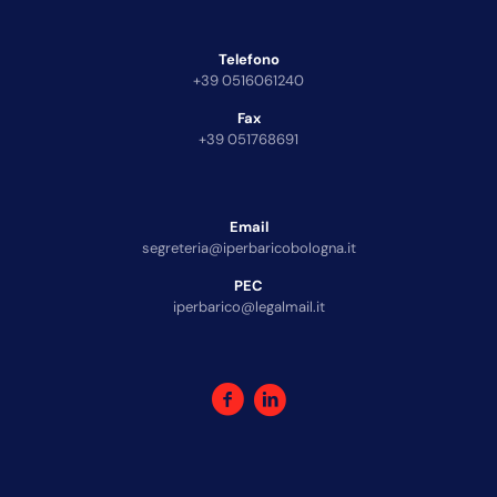
Telefono
+39 0516061240
Fax
+39 051768691
Email
segreteria@iperbaricobologna.it
PEC
iperbarico@legalmail.it