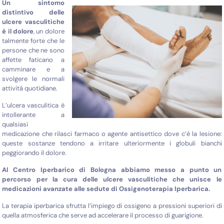
Un sintomo
distintivo delle
ulcere vasculitiche
è il dolore
, un dolore
talmente forte che le
persone che ne sono
affette faticano a
camminare e a
svolgere le normali
attività quotidiane.
L’ulcera vasculitica è
intollerante a
qualsiasi
medicazione che rilasci farmaco o agente antisettico dove c’è la lesione:
queste sostanze tendono a irritare ulteriormente i globuli bianchi
peggiorando il dolore.
Al Centro Iperbarico di Bologna abbiamo messo a punto un
percorso per la cura delle ulcere vasculitiche che unisce le
medicazioni avanzate alle sedute di Ossigenoterapia Iperbarica.
La terapia iperbarica sfrutta l’impiego di ossigeno a pressioni superiori di
quella atmosferica che serve ad accelerare il processo di guarigione.