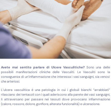
Avete mai sentito parlare di Ulcere Vasculitiche?
Sono una delle
possibili manifestazioni cliniche delle Vasculiti. Le Vasculiti sono la
conseguenza di un’infiammazione che interessa i vasi sanguigni, sia venosi
che arteriosi.
L’ulcera vasculitica è una patologia in cui i globuli bianchi “arrabbiati”
rilasciano dei tentacoli con i quali aderiscono alla parete dei vasi sanguigni,
li attraversano per passare nei tessuti dove provocano infiammazione
(calore, rossore, dolore, gonfiore, alterata funzionalità) e ulcerazione.