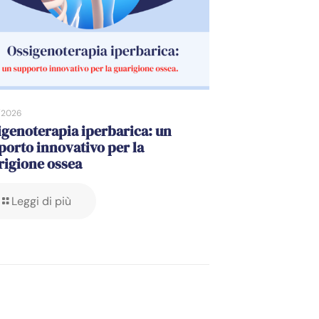
/2026
igenoterapia iperbarica: un
porto innovativo per la
rigione ossea
Leggi di più