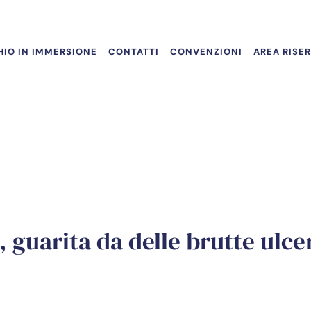
IO IN IMMERSIONE
CONTATTI
CONVENZIONI
AREA RISE
a, guarita da delle brutte ulce