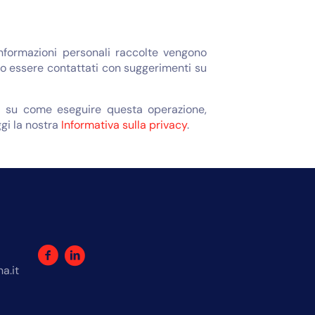
informazioni personali raccolte vengono
bero essere contattati con suggerimenti su
oni su come eseguire questa operazione,
ggi la nostra
Informativa sulla privacy
.
a.it