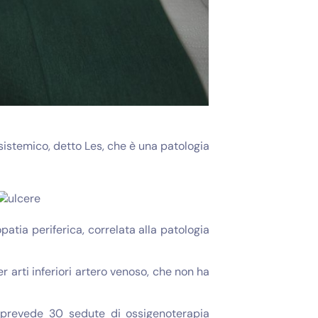
sistemico, detto Les, che è una patologia
atia periferica, correlata alla patologia
 arti inferiori artero venoso, che non ha
e prevede 30 sedute di ossigenoterapia