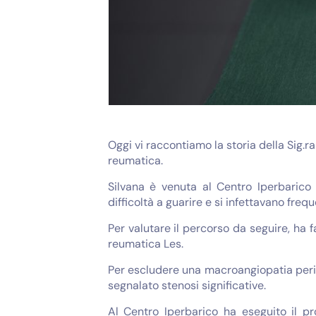
Oggi vi raccontiamo la storia della Sig.
reumatica.
Silvana è venuta al Centro Iperbarico
difficoltà a guarire e si infettavano fre
Per valutare il percorso da seguire, ha 
reumatica Les.
Per escludere una macroangiopatia perife
segnalato stenosi significative.
Al Centro Iperbarico ha eseguito il p