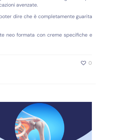
cazioni avenzate.
di poter dire che è completamente guarita
cute neo formata con creme specifiche e
0