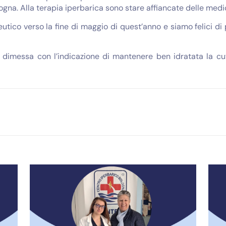
gna. Alla terapia iperbarica sono stare affiancate delle medi
peutico verso la fine di maggio di quest’anno e siamo felici 
o dimessa con l’indicazione di mantenere ben idratata la 