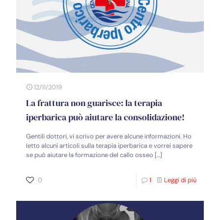
12/11/2019
La frattura non guarisce: la terapia
iperbarica può aiutare la consolidazione!
Gentili dottori, vi scrivo per avere alcune informazioni. Ho
letto alcuni articoli sulla terapia iperbarica e vorrei sapere
se può aiutare la formazione del callo osseo
[…]
0
1
Leggi di più