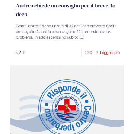
Andrea chiede un consiglio per il brevetto
deep
Gentili dottori, sono un sub di 32 anni con brevetto OWD
conseguito 2 anni fa e ho eseguito 22 immersioni senza
problemi. In adolescenza ho subito
[…]
0
0
Leggi di più