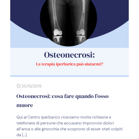
25/10/2019
Osteonecrosi: cosa fare quando l’osso
muore
Qui al Centro Iperbarico riceviamo molte richieste e
telefonate di persone che accusano improvvisi dolori
all’anca o alle ginocchia che scoprono di esser stati colpiti
da
[…]