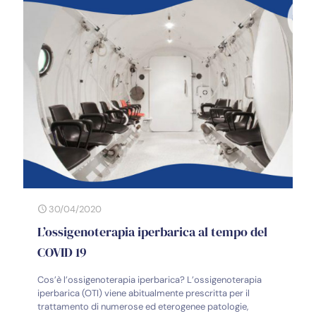
30/04/2020
L’ossigenoterapia iperbarica al tempo del
COVID 19
Cos’è l’ossigenoterapia iperbarica? L’ossigenoterapia
iperbarica (OTI) viene abitualmente prescritta per il
trattamento di numerose ed eterogenee patologie,