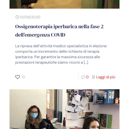
01/06/2020
Ossigenoterapia iperbarica nella fase 2
dell’emergenza COVID
La ripresa dell’attività medico specialistica in elezione
comporta un incremento delle richieste di terapia
iperbarica. Per garantire la massima sicurezza alle
prestazioni terapeutiche siamo ricorsi a
[…]
0
0
Leggi di più