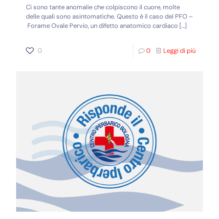
Ci sono tante anomalie che colpiscono il cuore, molte
delle quali sono asintomatiche. Questo è il caso del PFO –
Forame Ovale Pervio, un difetto anatomico cardiaco
[…]
0
0
Leggi di più