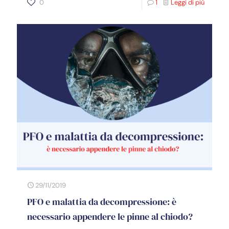
0
1
Leggi di più
29/11/2019
PFO e malattia da decompressione: è
necessario appendere le pinne al chiodo?