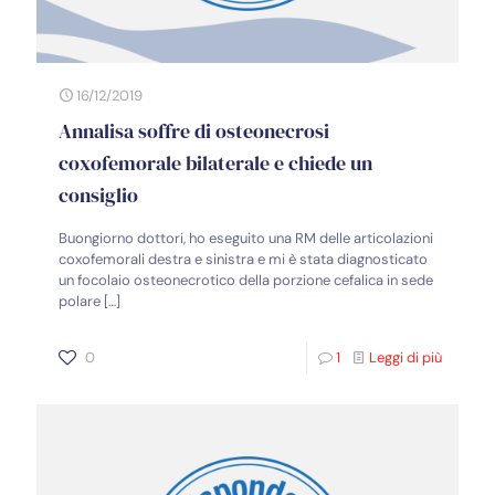
16/12/2019
Annalisa soffre di osteonecrosi
coxofemorale bilaterale e chiede un
consiglio
Buongiorno dottori, ho eseguito una RM delle articolazioni
coxofemorali destra e sinistra e mi è stata diagnosticato
un focolaio osteonecrotico della porzione cefalica in sede
polare
[…]
0
1
Leggi di più