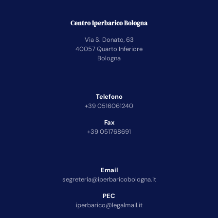
Centro Iperbarico Bologna
Via S. Donato, 63
40057 Quarto Inferiore
Bologna
Telefono
+39 0516061240
Fax
+39 051768691
Email
segreteria@iperbaricobologna.it
PEC
iperbarico@legalmail.it