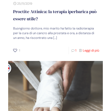
25/11/2019
Proctite Attinica: la terapia iperbarica può
essere utile?
Buongiorno dottore, mio marito ha fatto la radioterapia
per la cura di un cancro alla prostata e ora, a distanza di
un anno, ha riscontrato una
[…]
1
1
Leggi di più