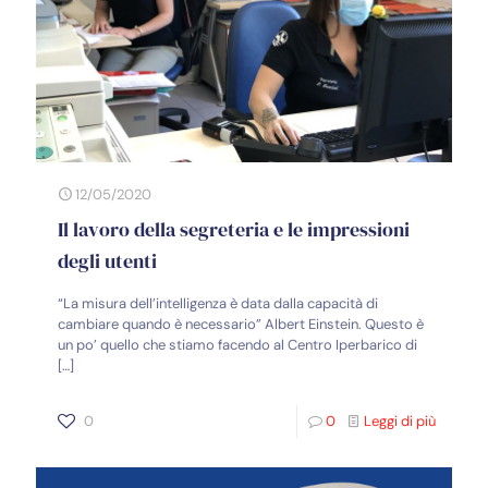
12/05/2020
Il lavoro della segreteria e le impressioni
degli utenti
“La misura dell’intelligenza è data dalla capacità di
cambiare quando è necessario” Albert Einstein. Questo è
un po’ quello che stiamo facendo al Centro Iperbarico di
[…]
0
0
Leggi di più