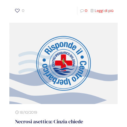
0
0
Leggi di più
18/10/2019
Necrosi asettica: Cinzia chiede