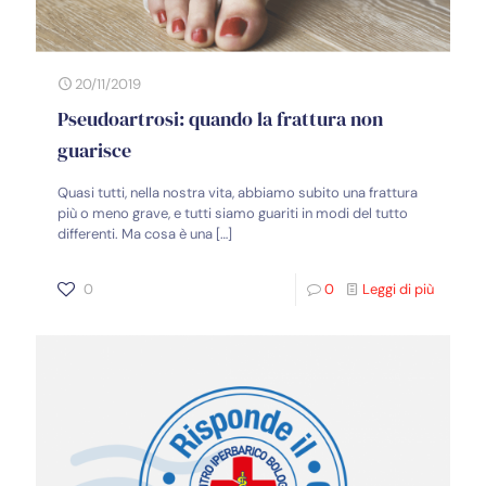
20/11/2019
Pseudoartrosi: quando la frattura non
guarisce
Quasi tutti, nella nostra vita, abbiamo subito una frattura
più o meno grave, e tutti siamo guariti in modi del tutto
differenti. Ma cosa è una
[…]
0
0
Leggi di più