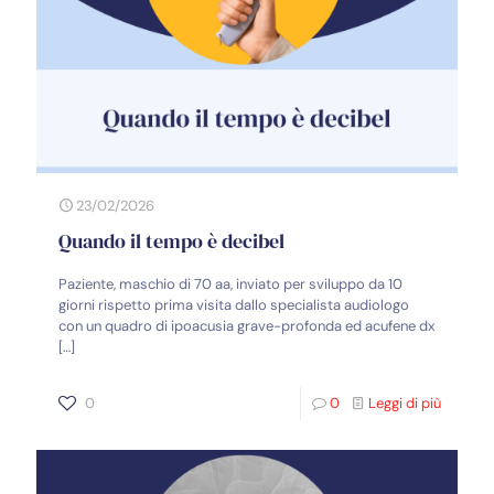
23/02/2026
Quando il tempo è decibel
Paziente, maschio di 70 aa, inviato per sviluppo da 10
giorni rispetto prima visita dallo specialista audiologo
con un quadro di ipoacusia grave-profonda ed acufene dx
[…]
0
0
Leggi di più