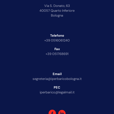
Via S. Donato, 63
40057 Quarto Inferiore
Bologna
Telefono
+39 0516061240
Fax
+39 051768691
Email
segreteria@iperbaricobologna.it
PEC
iperbarico@legalmail.it