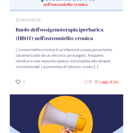
16/03/2026
Ruolo dell’ossigenoterapia iperbarica
(HBOT) nell’osteomielite cronica
L’osteomielite cronica è un’infezione ossea persistente,
caratterizzata da un decorso prolungato, frequenti
recidive e una risposta spesso incompleta alle terapie
convenzionali. La presenza di tessuto osseo
[…]
0
0
Leggi di più