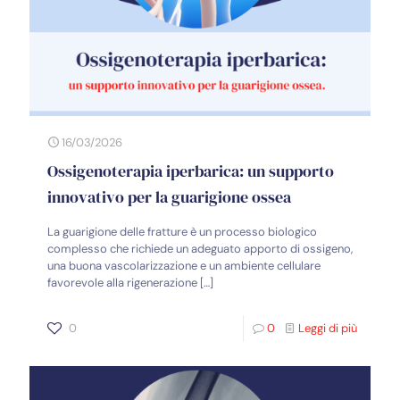
16/03/2026
Ossigenoterapia iperbarica: un supporto
innovativo per la guarigione ossea
La guarigione delle fratture è un processo biologico
complesso che richiede un adeguato apporto di ossigeno,
una buona vascolarizzazione e un ambiente cellulare
favorevole alla rigenerazione
[…]
0
0
Leggi di più