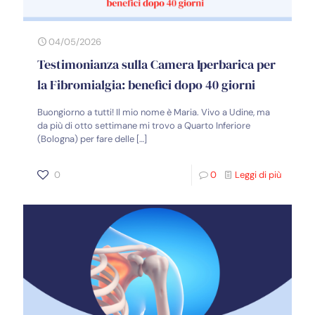
04/05/2026
Testimonianza sulla Camera Iperbarica per
la Fibromialgia: benefici dopo 40 giorni
Buongiorno a tutti! Il mio nome è Maria. Vivo a Udine, ma
da più di otto settimane mi trovo a Quarto Inferiore
(Bologna) per fare delle
[…]
0
0
Leggi di più