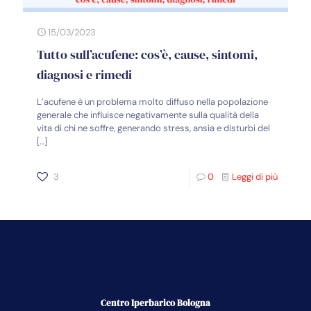
15/03/2023
Tutto sull’acufene: cos’è, cause, sintomi,
diagnosi e rimedi
L’acufene è un problema molto diffuso nella popolazione
generale che influisce negativamente sulla qualità della
vita di chi ne soffre, generando stress, ansia e disturbi del
[…]
3
0
Leggi di più
Centro Iperbarico Bologna