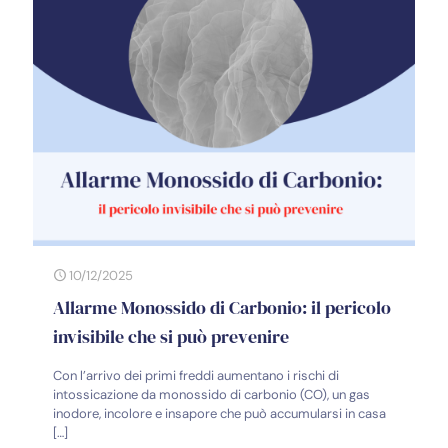
10/12/2025
Allarme Monossido di Carbonio: il pericolo
invisibile che si può prevenire
Con l’arrivo dei primi freddi aumentano i rischi di
intossicazione da monossido di carbonio (CO), un gas
inodore, incolore e insapore che può accumularsi in casa
[…]