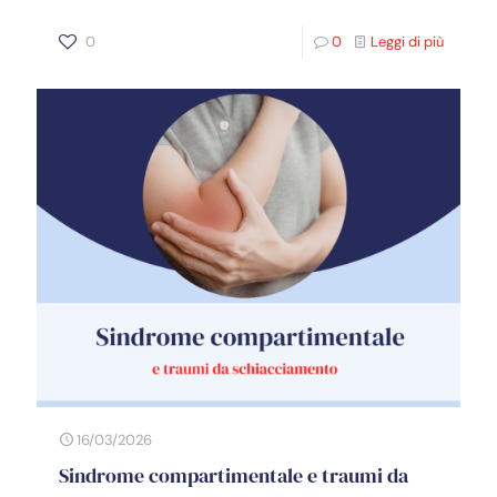
0
0
Leggi di più
16/03/2026
Sindrome compartimentale e traumi da