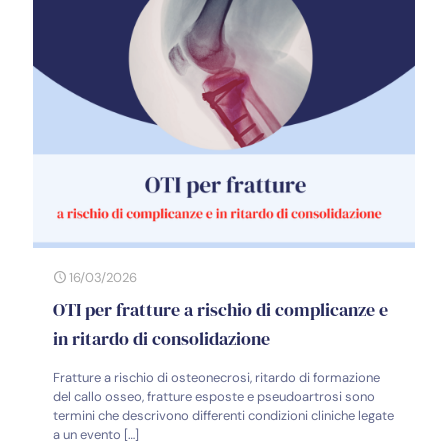
16/03/2026
OTI per fratture a rischio di complicanze e
in ritardo di consolidazione
Fratture a rischio di osteonecrosi, ritardo di formazione
del callo osseo, fratture esposte e pseudoartrosi sono
termini che descrivono differenti condizioni cliniche legate
a un evento
[…]