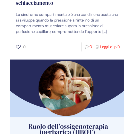
schiacciamento
La sindrome compartimentale è una condizione acuta che
si sviluppa quando la pressione all’interno di un
compartimento muscolare supera la pressione di
perfusione capillare, compromettendo l’apporto
[…]
0
0
Leggi di più