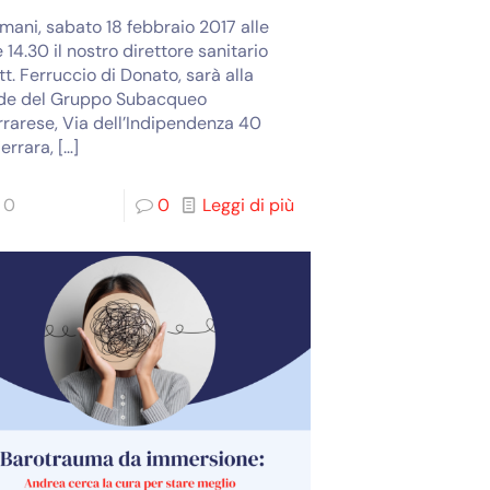
mani, sabato 18 febbraio 2017 alle
 14.30 il nostro direttore sanitario
tt. Ferruccio di Donato, sarà alla
de del Gruppo Subacqueo
rrarese, Via dell’Indipendenza 40
errara,
[…]
0
0
Leggi di più