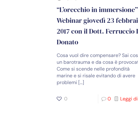
“L’orecchio in immersione”
Webinar giovedì 23 febbra
2017 con il Dott. Ferruccio 
Donato
Cosa vuol dire compensare? Sai cos
un barotrauma e da cosa è provoca
Come si scende nelle profondità
marine e si risale evitando di avere
problemi
[…]
0
0
Leggi di