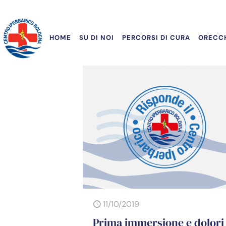
HOME
SU DI NOI
PERCORSI DI CURA
ORECCH
11/10/2019
Prima immersione e dolori