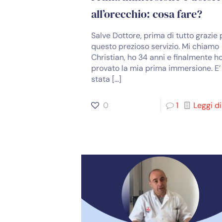
all’orecchio: cosa fare?
Salve Dottore, prima di tutto grazie 
questo prezioso servizio. Mi chiamo
Christian, ho 34 anni e finalmente h
provato la mia prima immersione. E’
stata
[…]
0
1
Leggi di