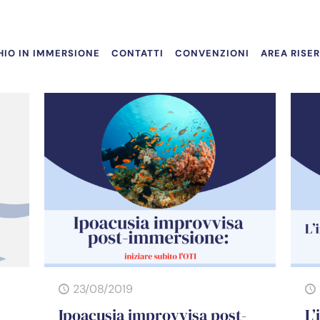
IO IN IMMERSIONE
CONTATTI
CONVENZIONI
AREA RISE
23/08/2019
Ipoacusia improvvisa post-
L’