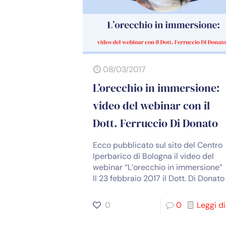
08/03/2017
L’orecchio in immersione:
video del webinar con il
Dott. Ferruccio Di Donato
Ecco pubblicato sul sito del Centro
Iperbarico di Bologna il video del
webinar “L’orecchio in immersion
Il 23 febbraio 2017 il Dott. Di Donato
0
0
Leggi di