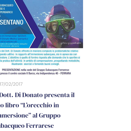
17/02/2017
 Dott. Di Donato presenta il
o libro “L’orecchio in
mmersione” al Gruppo
ubacqueo Ferrarese