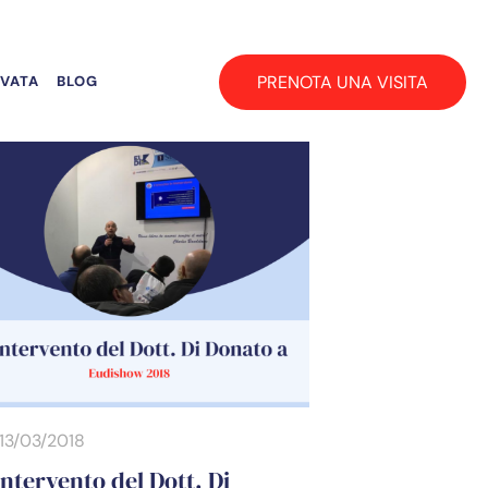
PRENOTA UNA VISITA
RVATA
BLOG
13/03/2018
intervento del Dott. Di