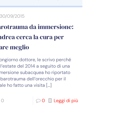
30/09/2015
arotrauma da immersione:
drea cerca la cura per
are meglio
ongiorno dottore, le scrivo perché
ll’estate del 2014 a seguito di una
mersione subacquea ho riportato
 barotrauma dell’orecchio per il
ale ho fatto una visita
[…]
0
0
Leggi di più