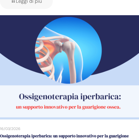
Leggi di più
16/03/2026
Ossigenoterapia iperbarica: un supporto innovativo per la guarigione