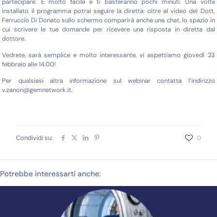
partecipare. È molto facile e ti basteranno pochi minuti. Una volta
installato il programma potrai seguire la diretta: oltre al video del Dott.
Ferruccio Di Donato sullo schermo comparirà anche una chat, lo spazio in
cui scrivere le tue domande per ricevere una risposta in diretta dal
dottore.
Vedrete, sarà semplice e molto interessante, vi aspettiamo giovedì 23
febbraio alle 14.00!
Per qualsiasi altra informazione sul webinar contatta l’indirizzo
v.zanon@gemnetwork.it.
Condividi su:
0
Potrebbe interessarti anche: