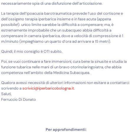
necessariamente spia di una disfunzione dell’articolazione.
La terapia dell’ipoacusia barotraumatica prevede l’uso del cortisone e
dell’ossigeno terapia iperbarica insieme e in fase acuta (appena
possibile!). unico limite sarebbe la difficoltà a compensare; ma, è
estremamente improbabile che un subacqueo abbia difficoltà a
compensare in camera iperbarica, dove a velocità di compressione è 1
m/minuto (impieghiamo un quarto d’ora ad arrivare a 15 metri).
Quindi, il mio consiglio è OTI subito.
Poi, se vuoi continuare a fare immersioni, cura bene la sinusite e studia la
funzione tubarica nelle mani di un bravo otorinolaringoiatra, che abbia
competenza nell’ambito della Medicina Subacquea.
Qualora avessi necessità di ulteriori informazioni non esitare a contattarci
scrivendo a
scrivici@iperbaricobologna.it
.
Saluti,
Ferruccio Di Donato
Per approfondimenti: