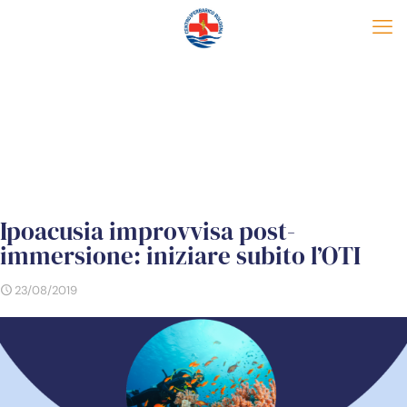
Ipoacusia improvvisa post-
immersione: iniziare subito l’OTI
23/08/2019