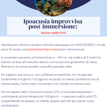
Gentilissimo dottore, pratico attività subacquea con ARA/NITROX I-II e da
poco ho avuto una
ipoacusia improvvisa
post-immersione.
A novembre durante un’immersione a – 40 mt, nel risalire di 3 metri ho
sentito un bop all’orecchio destro con un piccolo giramento di testa.
Riemerso, ho avuto acufeni e perdita parziale udito.
Ho seguito una cura e.v. con soldesan e mannitolo: ho recuperato
totalmente in 6 giorni. Il 13 agosto ho avuto lo stesso problema con la
stessa causa. Sono stato ricoverato e ho iniziato la stessa cura.
Vorrei sapere, dato che potrei iniziare OTI, se conviene aspettare –
continuando prima terapia per 5/6 giorni – o passare subito alla OTI
sospendendo la terapia. Le chiedo questo perché qui i pareri sono
contrastanti.