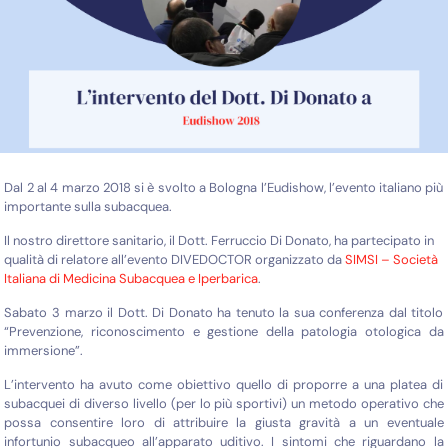
Dal 2 al 4 marzo 2018 si è svolto a Bologna l’Eudishow, l’evento italiano più
importante sulla subacquea.
Il nostro direttore sanitario, il Dott. Ferruccio Di Donato, ha partecipato in
qualità di relatore all’evento DIVEDOCTOR organizzato da
SIMSI – Società
Italiana di Medicina Subacquea e Iperbarica
.
Sabato 3 marzo il Dott. Di Donato ha tenuto la sua conferenza dal titolo
“Prevenzione, riconoscimento e gestione della patologia otologica da
immersione”.
L’intervento ha avuto come obiettivo quello di proporre a una platea di
subacquei di diverso livello (per lo più sportivi) un metodo operativo che
possa consentire loro di attribuire la giusta gravità a un eventuale
infortunio subacqueo all’apparato uditivo. I sintomi che riguardano la