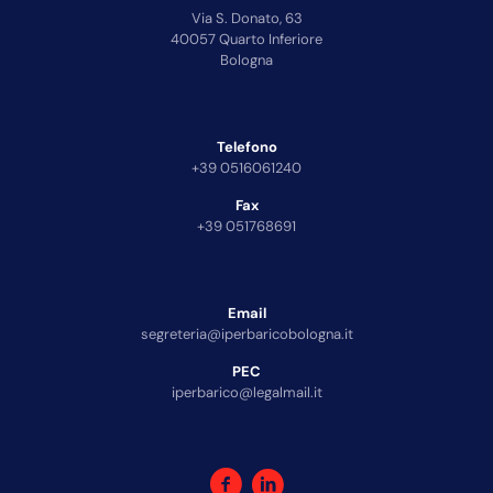
Via S. Donato, 63
40057 Quarto Inferiore
Bologna
Telefono
+39 0516061240
Fax
+39 051768691
Email
segreteria@iperbaricobologna.it
PEC
iperbarico@legalmail.it