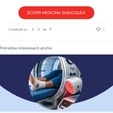
SCOPRI MEDICINA SUBACQUEA
Condividi su:
0
Potrebbe interessarti anche: