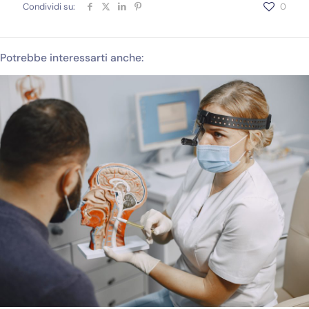
Condividi su:
0
Potrebbe interessarti anche: