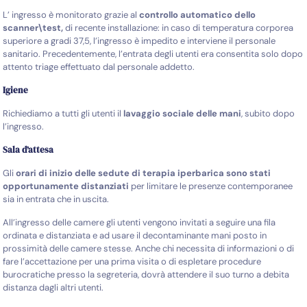
L’ ingresso è monitorato grazie al
controllo automatico dello
scanner\test,
di recente installazione:
in caso di temperatura corporea
superiore a gradi 37,5, l’ingresso è impedito e interviene il personale
sanitario. Precedentemente, l’entrata degli utenti era consentita solo dopo
attento triage effettuato dal personale addetto.
Igiene
Richiediamo a tutti gli utenti il
lavaggio sociale delle mani
, subito dopo
l’ingresso.
Sala d’attesa
Gli
orari di inizio delle sedute di terapia iperbarica sono stati
opportunamente distanziati
per limitare le presenze contemporanee
sia in entrata che in uscita.
All’ingresso delle camere gli utenti vengono invitati a seguire una fila
ordinata e distanziata e ad usare il decontaminante mani posto in
prossimità delle camere stesse.
Anche chi necessita di informazioni o di
fare l’accettazione per una prima visita o di espletare procedure
burocratiche presso la segreteria, dovrà attendere il suo turno a debita
distanza dagli altri utenti.