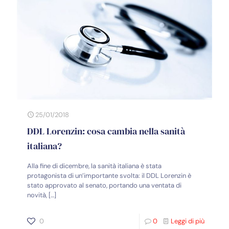
25/01/2018
DDL Lorenzin: cosa cambia nella sanità
italiana?
Alla fine di dicembre, la sanità italiana è stata
protagonista di un’importante svolta: il DDL Lorenzin è
stato approvato al senato, portando una ventata di
novità,
[…]
0
0
Leggi di più