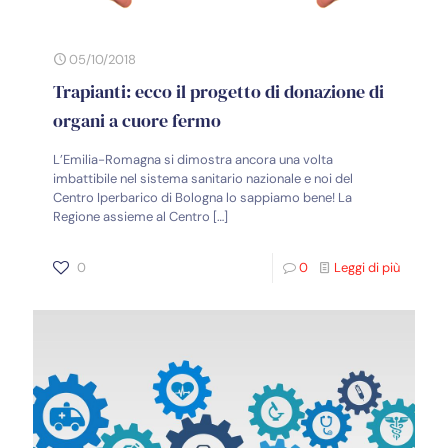
05/10/2018
Trapianti: ecco il progetto di donazione di
organi a cuore fermo
L’Emilia-Romagna si dimostra ancora una volta
imbattibile nel sistema sanitario nazionale e noi del
Centro Iperbarico di Bologna lo sappiamo bene! La
Regione assieme al Centro
[…]
0
0
Leggi di più