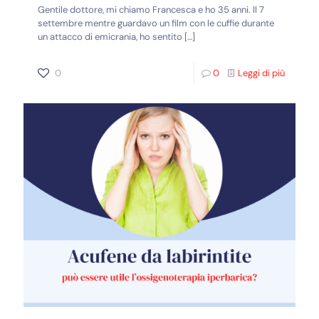
Gentile dottore, mi chiamo Francesca e ho 35 anni. Il 7
settembre mentre guardavo un film con le cuffie durante
un attacco di emicrania, ho sentito
[…]
0
0
Leggi di più