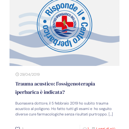
29/04/2019
Trauma acustico: l’ossigenoterapia
iperbarica è indicata?
Buonasera dottore, il 5 febbraio 2019 ho subito trauma
acustico al poligono. Ho fatto tutti gli esami e ho seguito
diverse cure farmacologiche senza risultati purtroppo.
[…]
1
1
Leggi di più