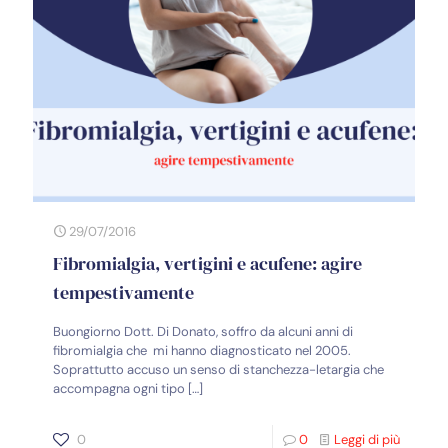
29/07/2016
Fibromialgia, vertigini e acufene: agire
tempestivamente
Buongiorno Dott. Di Donato, soffro da alcuni anni di
fibromialgia che mi hanno diagnosticato nel 2005.
Soprattutto accuso un senso di stanchezza-letargia che
accompagna ogni tipo
[…]
0
0
Leggi di più