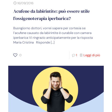
16/09/2016
Acufene da labirintite: può essere utile
l’ossigenoterapia iperbarica?
Buongiorno dottori, vorrei sapere per cortesia se
l’acufene causato da labirintite è curabile con camera
iperbarica Vi ringrazio anticipatamente per la risposta
Maria Cristina Risponde
[…]
0
1
Leggi di più