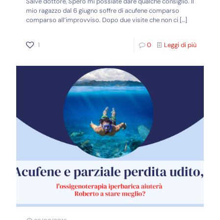
Salve dottore, Spero mi possiate dare qualche consiglio. Il
mio ragazzo dal 6 giugno soffre di acufene comparso
comparso all’improvviso. Dopo due visite che non ci
[…]
1
0
Leggi di più