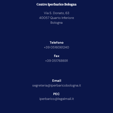
Centro Iperbarico Bologna
Via S. Donato, 63
40057 Quarto Inferiore
Bologna
Telefono
+39 0516061240
Fax
+39 051768691
Email
segreteria@iperbaricobologna.it
PEC
iperbarico@legalmail.it