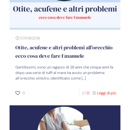
07/09/2016
Otite, acufene e altri problemi all’orecchio
ecco cosa deve fare Emanuele
Gentilissimi, sono un ragazzo di 28 anni che cinque anni fa
dopo una serie di tuffi al mare ha avuto un problema
all’orecchio sinistro, identificato come
[…]
0
0
Leggi di più