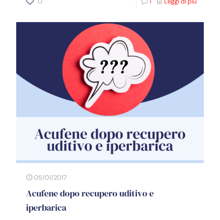
0
1
Leggi di più
05/01/2017
Acufene dopo recupero uditivo e
iperbarica