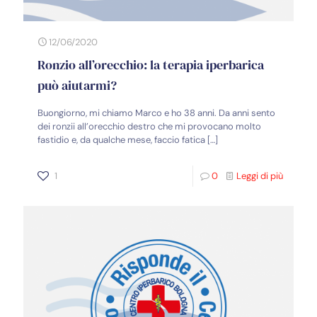
12/06/2020
Ronzio all’orecchio: la terapia iperbarica
può aiutarmi?
Buongiorno, mi chiamo Marco e ho 38 anni. Da anni sento
dei ronzii all’orecchio destro che mi provocano molto
fastidio e, da qualche mese, faccio fatica
[…]
1
0
Leggi di più