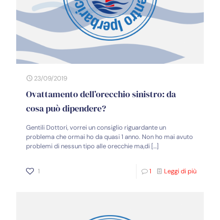
23/09/2019
Ovattamento dell’orecchio sinistro: da
cosa può dipendere?
Gentili Dottori, vorrei un consiglio riguardante un
problema che ormai ho da quasi 1 anno. Non ho mai avuto
problemi di nessun tipo alle orecchie ma,di
[…]
1
1
Leggi di più