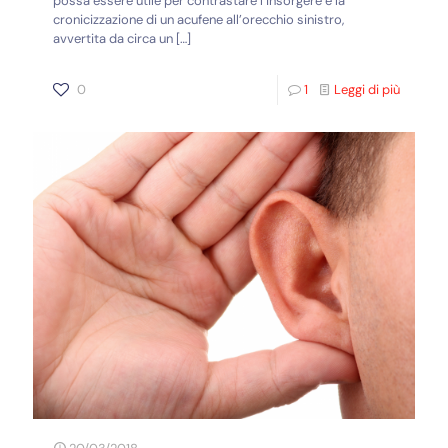
possa essere utile per contrastare l’insorgere e la
cronicizzazione di un acufene all’orecchio sinistro,
avvertita da circa un
[…]
0
1
Leggi di più