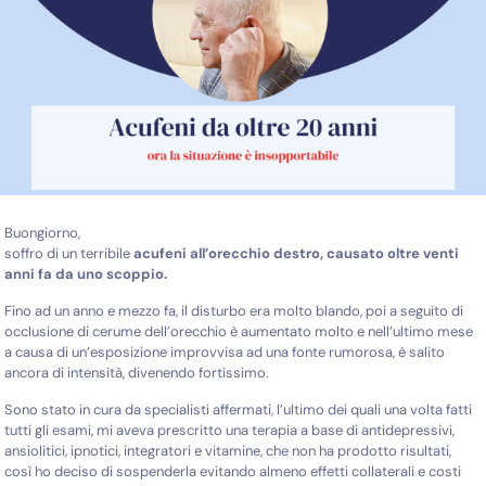
Buongiorno,
soffro di un terribile
acufeni all’orecchio destro, causato oltre venti
anni fa da uno scoppio.
Fino ad un anno e mezzo fa, il disturbo era molto blando, poi a seguito di
occlusione di cerume dell’orecchio è aumentato molto e nell’ultimo mese
a causa di un’esposizione improvvisa ad una fonte rumorosa, è salito
ancora di intensità, divenendo fortissimo.
Sono stato in cura da specialisti affermati, l’ultimo dei quali una volta fatti
tutti gli esami, mi aveva prescritto una terapia a base di antidepressivi,
ansiolitici, ipnotici, integratori e vitamine, che non ha prodotto risultati,
così ho deciso di sospenderla evitando almeno effetti collaterali e costi