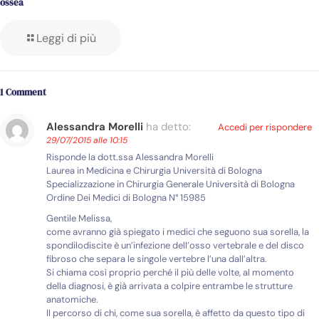
ossea
Leggi di più
1 Comment
Alessandra Morelli
ha detto:
Accedi per rispondere
29/07/2015 alle 10:15
Risponde la dott.ssa Alessandra Morelli
Laurea in Medicina e Chirurgia Università di Bologna
Specializzazione in Chirurgia Generale Università di Bologna
Ordine Dei Medici di Bologna N° 15985
Gentile Melissa,
come avranno già spiegato i medici che seguono sua sorella, la
spondilodiscite è un’infezione dell’osso vertebrale e del disco
fibroso che separa le singole vertebre l’una dall’altra.
Si chiama così proprio perché il più delle volte, al momento
della diagnosi, è già arrivata a colpire entrambe le strutture
anatomiche.
Il percorso di chi, come sua sorella, è affetto da questo tipo di