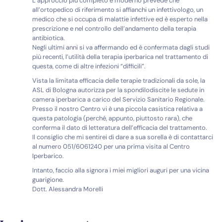
L’approccio più completo e moderno prevede che
all’ortopedico di riferimento si affianchi un infettivologo, un
medico che si occupa di malattie infettive ed è esperto nella
prescrizione e nel controllo dell’andamento della terapia
antibiotica.
Negli ultimi anni si va affermando ed è confermata dagli studi
più recenti, l’utilità della terapia iperbarica nel trattamento di
questa, come di altre infezioni “difficili”.
Vista la limitata efficacia delle terapie tradizionali da sole, la
ASL di Bologna autorizza per la spondilodiscite le sedute in
camera iperbarica a carico del Servizio Sanitario Regionale.
Presso il nostro Centro vi è una piccola casistica relativa a
questa patologia (perché, appunto, piuttosto rara), che
conferma il dato di letteratura dell’efficacia del trattamento.
Il consiglio che mi sentirei di dare a sua sorella è di contattarci
al numero 051/6061240 per una prima visita al Centro
Iperbarico.
Intanto, faccio alla signora i miei migliori auguri per una vicina
guarigione.
Dott. Alessandra Morelli