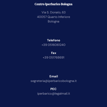
Centro Iperbarico Bologna
Via S. Donato, 63
40057 Quarto Inferiore
Bologna
Telefono
+39 0516061240
Fax
+39 051768691
Email
segreteria@iperbaricobologna.it
PEC
iperbarico@legalmail.it