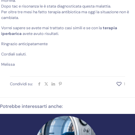
morfina.
Dopo tac e risonanza le è stata diagnosticata questa malattia.
Per oltre tre mesi ha fatto terapia antibiotica ma oggi la situazione non è
cambiata.
Vorrei sapere se avete mai trattato casi simili e se con la
terapia
iperbarica
avete avuto risultati.
Ringrazio anticipatamente
Cordiali saluti.
Melissa
Condividi su:
1
Potrebbe interessarti anche: