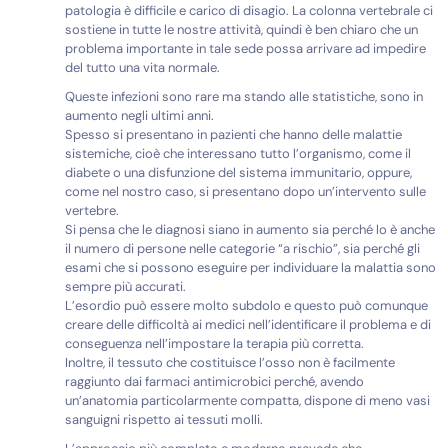
patologia è difficile e carico di disagio. La colonna vertebrale ci
sostiene in tutte le nostre attività, quindi è ben chiaro che un
problema importante in tale sede possa arrivare ad impedire
del tutto una vita normale.
Queste infezioni sono rare ma stando alle statistiche, sono in
aumento negli ultimi anni.
Spesso si presentano in pazienti che hanno delle malattie
sistemiche, cioè che interessano tutto l’organismo, come il
diabete o una disfunzione del sistema immunitario, oppure,
come nel nostro caso, si presentano dopo un’intervento sulle
vertebre.
Si pensa che le diagnosi siano in aumento sia perché lo è anche
il numero di persone nelle categorie “a rischio”, sia perché gli
esami che si possono eseguire per individuare la malattia sono
sempre più accurati.
L’esordio può essere molto subdolo e questo può comunque
creare delle difficoltà ai medici nell’identificare il problema e di
conseguenza nell’impostare la terapia più corretta.
Inoltre, il tessuto che costituisce l’osso non è facilmente
raggiunto dai farmaci antimicrobici perché, avendo
un’anatomia particolarmente compatta, dispone di meno vasi
sanguigni rispetto ai tessuti molli.