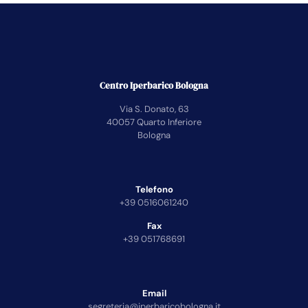
Centro Iperbarico Bologna
Via S. Donato, 63
40057 Quarto Inferiore
Bologna
Telefono
+39 0516061240
Fax
+39 051768691
Email
segreteria@iperbaricobologna.it