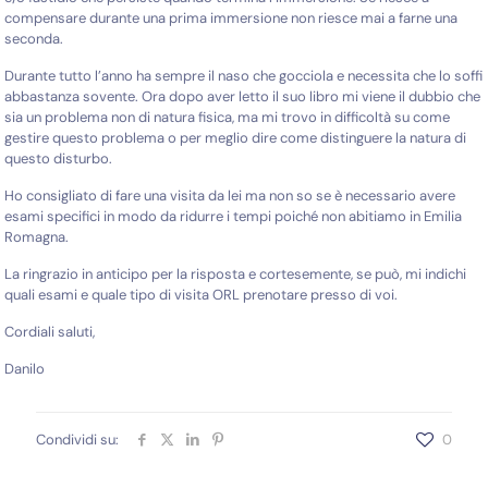
compensare durante una prima immersione non riesce mai a farne una
seconda.
Durante tutto l’anno ha sempre il naso che gocciola e necessita che lo soffi
abbastanza sovente. Ora dopo aver letto il suo libro mi viene il dubbio che
sia un problema non di natura fisica, ma mi trovo in difficoltà su come
gestire questo problema o per meglio dire come distinguere la natura di
questo disturbo.
Ho consigliato di fare una visita da lei ma non so se è necessario avere
esami specifici in modo da ridurre i tempi poiché non abitiamo in Emilia
Romagna.
La ringrazio in anticipo per la risposta e cortesemente, se può, mi indichi
quali esami e quale tipo di visita ORL prenotare presso di voi.
Cordiali saluti,
Danilo
Condividi su:
0