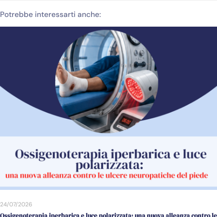
Potrebbe interessarti anche:
24/07/2026
Ossigenoterapia iperbarica e luce polarizzata: una nuova alleanza contro le