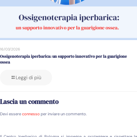
16/03/2026
Ossigenoterapia iperbarica: un supporto innovativo per la guarigione
ossea
Leggi di più
Lascia un commento
Devi essere
connesso
per inviare un commento.
Il Centro Iperbarico di Bologna si impegna a proteggere e rispettare la