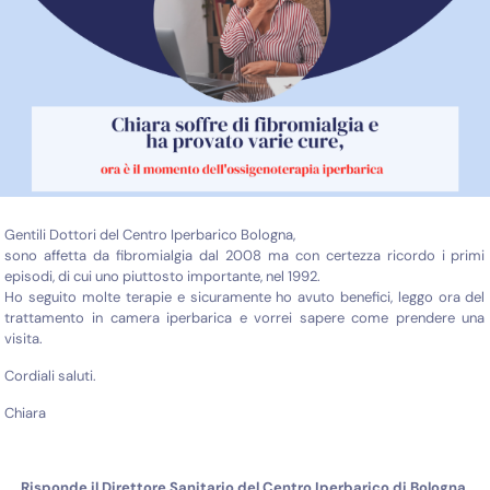
Gentili Dottori del Centro Iperbarico Bologna,
sono affetta da fibromialgia dal 2008 ma con certezza ricordo i primi
episodi, di cui uno piuttosto importante, nel 1992.
Ho seguito molte terapie e sicuramente ho avuto benefici, leggo ora del
trattamento in camera iperbarica e vorrei sapere come prendere una
visita.
Cordiali saluti.
Chiara
Risponde il Direttore Sanitario del Centro Iperbarico di Bologna,