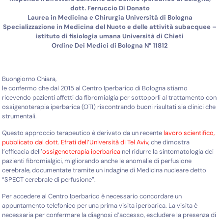
dott. Ferruccio Di Donato
Laurea in Medicina e Chirurgia Università di Bologna
Specializzazione in Medicina del Nuoto e delle attività subacquee –
istituto di fisiologia umana Università di Chieti
Ordine Dei Medici di Bologna N° 11812
Buongiorno Chiara,
le confermo che dal 2015 al Centro Iperbarico di Bologna stiamo
ricevendo pazienti affetti da fibromialgia per sottoporli al trattamento con
ossigenoterapia iperbarica (OTI) riscontrando buoni risultati sia clinici che
strumentali.
Questo approccio terapeutico è derivato da un recente
lavoro scientifico,
pubblicato dal dott. Efrati dell’Università di Tel Aviv
, che dimostra
l’efficacia dell’
ossigenoterapia iperbarica
nel ridurre la sintomatologia dei
pazienti fibromialgici, migliorando anche le anomalie di perfusione
cerebrale, documentate tramite un indagine di Medicina nucleare detto
“SPECT cerebrale di perfusione”.
Per accedere al Centro Iperbarico è necessario concordare un
appuntamento telefonico per una prima visita iperbarica. La visita è
necessaria per confermare la diagnosi d’accesso, escludere la presenza di