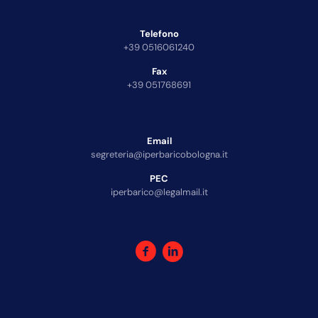
Telefono
+39 0516061240
Fax
+39 051768691
Email
segreteria@iperbaricobologna.it
PEC
iperbarico@legalmail.it