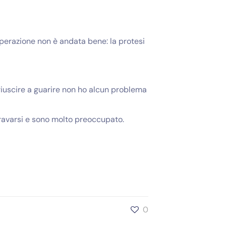
operazione non è andata bene: la protesi
 riuscire a guarire non ho alcun problema
gravarsi e sono molto preoccupato.
0