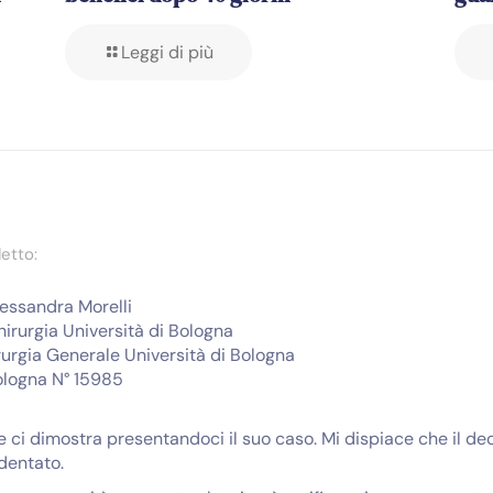
Leggi di più
etto:
lessandra Morelli
irurgia Università di Bologna
rurgia Generale Università di Bologna
ologna N° 15985
he ci dimostra presentandoci il suo caso. Mi dispiace che il 
dentato.