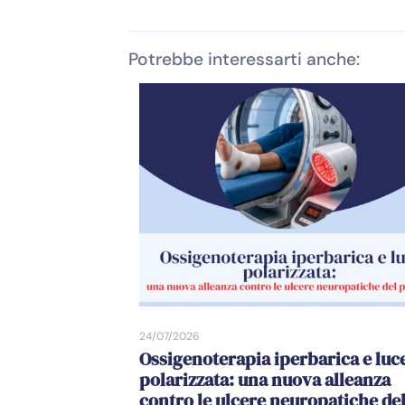
Potrebbe interessarti anche:
24/07/2026
Ossigenoterapia iperbarica e luc
polarizzata: una nuova alleanza
contro le ulcere neuropatiche de