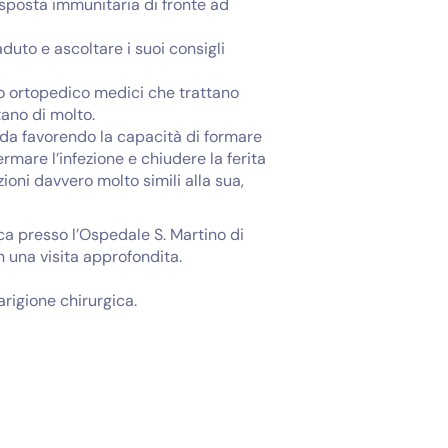
risposta immunitaria di fronte ad
aduto e ascoltare i suoi consigli
uo ortopedico medici che trattano
tano di molto.
enda favorendo la capacità di formare
rmare l’infezione e chiudere la ferita
ioni davvero molto simili alla sua,
ca presso l’Ospedale S. Martino di
n una visita approfondita.
uarigione chirurgica.