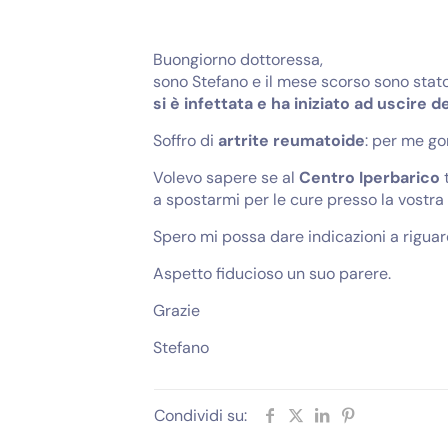
Buongiorno dottoressa,
sono Stefano e il mese scorso sono stat
si è infettata e ha iniziato ad uscire de
Soffro di
artrite reumatoide
: per me go
Volevo sapere se al
Centro Iperbarico
t
a spostarmi per le cure presso la vostra 
Spero mi possa dare indicazioni a riguar
Aspetto fiducioso un suo parere.
Grazie
Stefano
Condividi su: