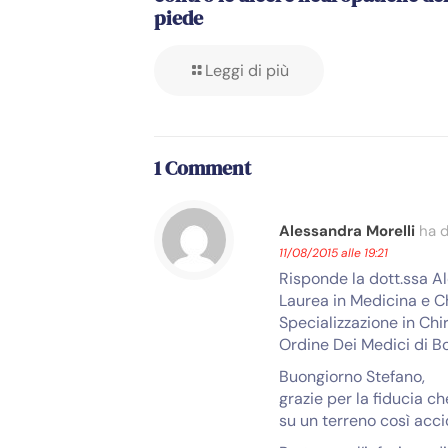
piede
Leggi di più
1 Comment
Alessandra Morelli
ha d
11/08/2015 alle 19:21
Risponde la dott.ssa A
Laurea in Medicina e Ch
Specializzazione in Chi
Ordine Dei Medici di B
Buongiorno Stefano,
grazie per la fiducia c
su un terreno così acci