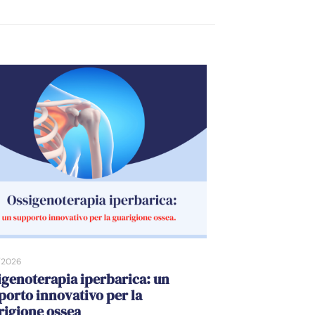
/2026
igenoterapia iperbarica: un
porto innovativo per la
rigione ossea