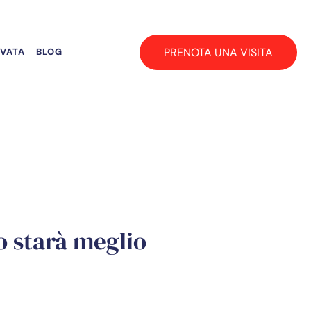
PRENOTA UNA VISITA
RVATA
BLOG
o starà meglio