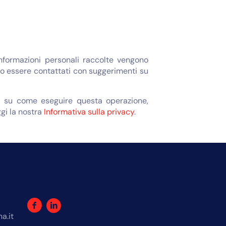
informazioni personali raccolte vengono
bero essere contattati con suggerimenti su
oni su come eseguire questa operazione,
ggi la nostra
Informativa sulla privacy
.
a.it