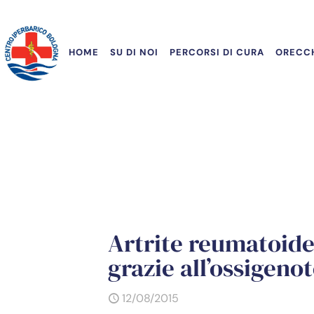
HOME
SU DI NOI
PERCORSI DI CURA
ORECCH
Artrite reumatoide 
grazie all’ossigeno
12/08/2015