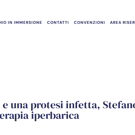
IO IN IMMERSIONE
CONTATTI
CONVENZIONI
AREA RISE
e una protesi infetta, Stefan
terapia iperbarica