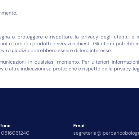
mmento.
egna a proteggere e rispettare la privacy degli utenti: le 
unt e fornire i prodotti e servizi richiesti. Gli utenti potreb
nostro giudizio potrebbero essere di loro interesse.
omunicazioni in qualsiasi momento. Per ulteriori informazi
y e altre indicazioni su protezione e rispetto della privacy, le
efono
Email
 0516061240
segreteria@iperbaricobologn