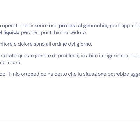
o operato per inserire una
protesi al ginocchio
, purtroppo l’
l liquido
perché i punti hanno ceduto.
nfiore e dolore sono all’ordine del giorno.
rattate questo genere di problemi, io abito in Liguria ma per
struttura.
do, il mio ortopedico ha detto che la situazione potrebbe ag