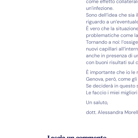
come effetto collateral
un’infezione.
Sono dell’idea che sia i
riguardo a un’eventual
È vero che la situazio
problematiche come la s
Tornando a noi: l’ossig
nuovi capillari all’int
anche in presenza di un
con buoni risultati sul 
È importante che io le 
Genova, però, come gli 
Se deciderà in questo 
Le faccio i miei miglior
Un saluto,
dott. Alessandra Morell