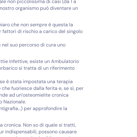
ale non piccolissima di casi (da 1 a
 nostro organismo può diventare un
 chiaro che non sempre è questa la
fattori di rischio a carico del singolo
re nel suo percorso di cura uno
lattie Infettive, esiste un Ambulatorio
erbarico si tratta di un riferimento
 se è stata impostata una terapia
he fuoriesce dalla ferita e, se sì, per
nde ad un’osteomielite cronica
o Nazionale.
ntigrafia…) per approfondire la
cronica. Non so di quale si tratti,
ur indispensabili, possono causare