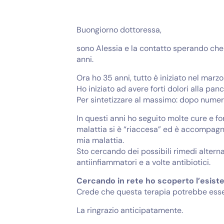
Buongiorno dottoressa,
sono Alessia e la contatto sperando che m
anni.
Ora ho 35 anni, tutto è iniziato nel marz
Ho iniziato ad avere forti dolori alla pa
Per sintetizzare al massimo: dopo numeros
In questi anni ho seguito molte cure e f
malattia si è “riaccesa” ed è accompagnat
mia malattia.
Sto cercando dei possibili rimedi alterna
antiinfiammatori e a volte antibiotici.
Cercando in rete ho scoperto l’esiste
Crede che questa terapia potrebbe esser
La ringrazio anticipatamente.