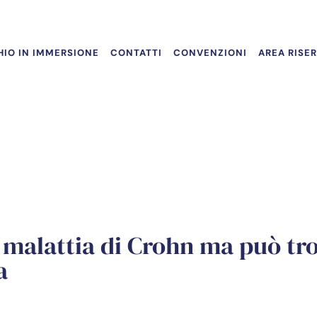
IO IN IMMERSIONE
CONTATTI
CONVENZIONI
AREA RISE
a malattia di Crohn ma può tr
a