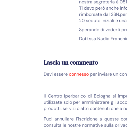
nostra segreteria è 05
Ti devo però anche info
rimborsate dal SSN,per
20 sedute iniziali e una
Sperando di vederti pre
Dott.ssa Nadia Franchi
Lascia un commento
Devi essere
connesso
per inviare un co
Il Centro Iperbarico di Bologna si imp
utilizzate solo per amministrare gli acco
prodotti, servizi o altri contenuti che a 
Puoi annullare l'iscrizione a queste c
consulta le nostre normative sulla privac