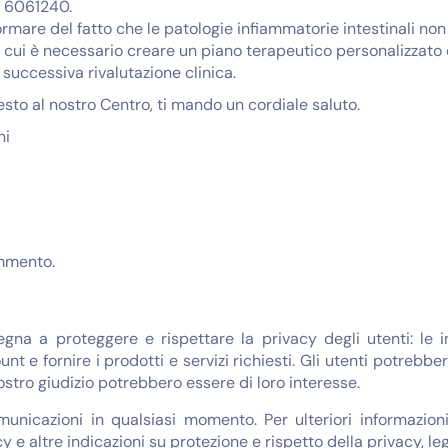
1 6061240.
rmare del fatto che le patologie infiammatorie intestinali no
 cui è necessario creare un piano terapeutico personalizza
 successiva rivalutazione clinica.
sto al nostro Centro, ti mando un cordiale saluto.
ni
mmento.
egna a proteggere e rispettare la privacy degli utenti: le 
unt e fornire i prodotti e servizi richiesti. Gli utenti potreb
nostro giudizio potrebbero essere di loro interesse.
omunicazioni in qualsiasi momento. Per ulteriori informazi
y e altre indicazioni su protezione e rispetto della privacy, le