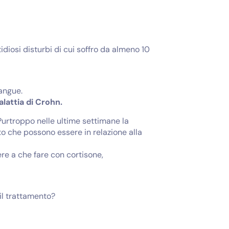
idiosi disturbi di cui soffro da almeno 10
sangue.
lattia di Crohn.
Purtroppo nelle ultime settimane la
to che possono essere in relazione alla
ere a che fare con cortisone,
il trattamento?