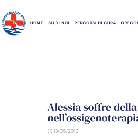
HOME
SU DI NOI
PERCORSI DI CURA
ORECCH
Alessia soffre dell
nell’ossigenoterapi
13/05/2016