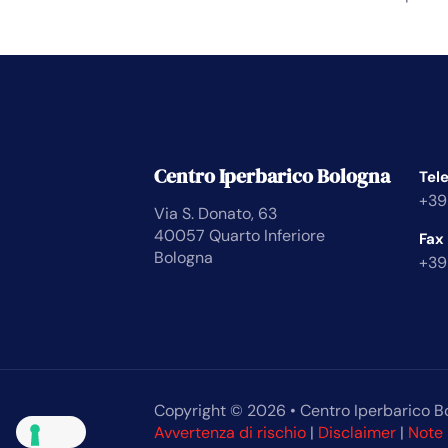
Centro Iperbarico Bologna
Tel
+39
Via S. Donato, 63
40057 Quarto Inferiore
Fax
Bologna
+39
Copyright © 2026 • Centro Iperbarico B
Avvertenza di rischio
|
Disclaimer
|
Note 