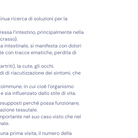
nua ricerca di soluzioni per la
ressa l’intestino, principalmente nella
 crasso).
a intestinale, si manifesta con dolori
lte con tracce ematiche, perdita di
triti), la cute, gli occhi.
i di riacutizzazione dei sintomi, che
oimmune, in cui cioè l’organismo
ia influenzato dallo stile di vita.
presupposti perché possa funzionare,
razione tessutale.
importante nel suo caso visto che nel
nale.
 una prima visita, il numero della