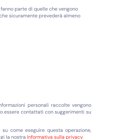
n fanno parte di quelle che vengono
to che sicuramente prevederà almeno
informazioni personali raccolte vengono
bero essere contattati con suggerimenti su
oni su come eseguire questa operazione,
ggi la nostra
Informativa sulla privacy
.