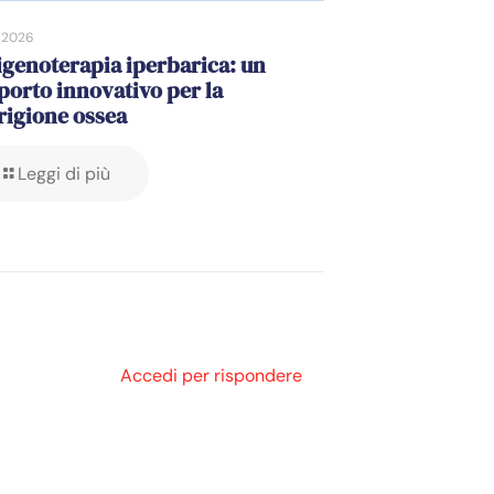
/2026
igenoterapia iperbarica: un
porto innovativo per la
rigione ossea
Leggi di più
Accedi per rispondere