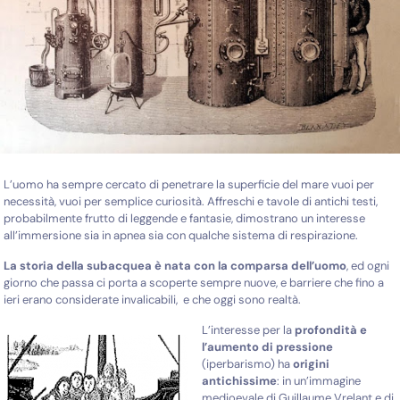
L’uomo ha sempre cercato di penetrare la superficie del mare vuoi per
necessità, vuoi per semplice curiosità. Affreschi e tavole di antichi testi,
probabilmente frutto di leggende e fantasie, dimostrano un interesse
all’immersione sia in apnea sia con qualche sistema di respirazione.
La storia della subacquea è nata con la comparsa dell’uomo
, ed ogni
giorno che passa ci porta a scoperte sempre nuove, e barriere che fino a
ieri erano considerate invalicabili, e che oggi sono realtà.
L’interesse per la
profondità e
l’aumento di pressione
(iperbarismo) ha
origini
antichissime
: in un’immagine
medioevale di Guillaume Vrelant e di