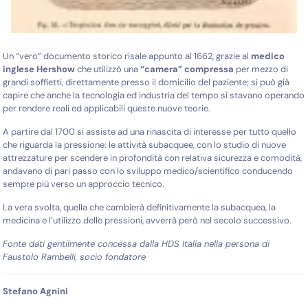
Un “vero” documento storico risale appunto al 1662, grazie al
medico
inglese Hershow
che utilizzò una
“camera” compressa
per mezzo di
grandi soffietti, direttamente presso il domicilio del paziente; si può già
capire che anche la tecnologia ed industria del tempo si stavano operando
per rendere reali ed applicabili queste nuove teorie.
A partire dal 1700 si assiste ad una rinascita di interesse per tutto quello
che riguarda la pressione:
le attività subacquee, con lo studio di nuove
attrezzature per scendere in profondità con relativa sicurezza e comodità,
andavano di pari passo con lo sviluppo medico/scientifico conducendo
sempre più verso un approccio tecnico.
La vera sv
olta, quella che cambierà definitivamente la subacquea, la
medicina e l’utilizzo delle pressioni, avverrà però nel secolo successivo.
Fonte dati gentilmente concessa dalla HDS Italia nella persona di
Faustolo Rambelli, socio fondatore
Stefano Agnini