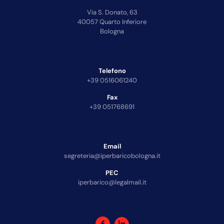
Via S. Donato, 63
40057 Quarto Inferiore
Bologna
Telefono
+39 0516061240
Fax
+39 051768691
Email
segreteria@iperbaricobologna.it
PEC
iperbarico@legalmail.it