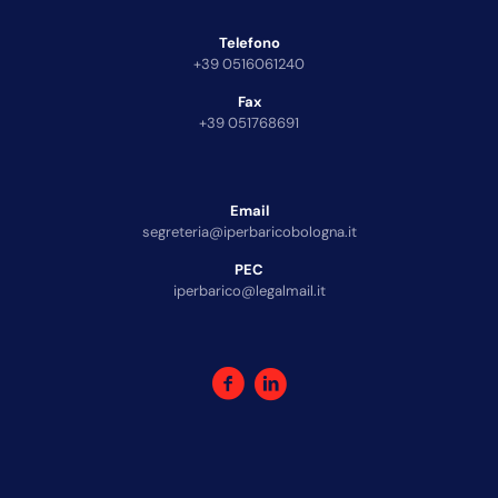
Telefono
+39 0516061240
Fax
+39 051768691
Email
segreteria@iperbaricobologna.it
PEC
iperbarico@legalmail.it