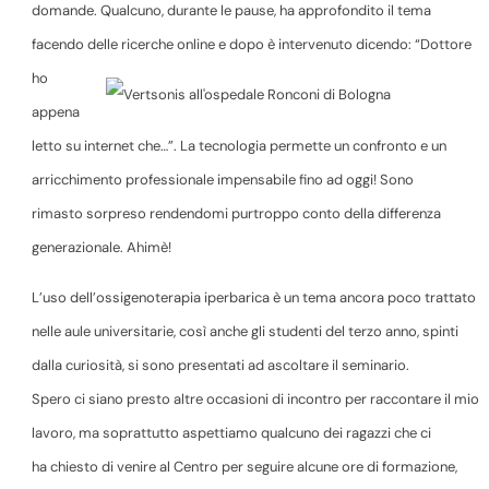
domande. Qualcuno, durante le pause, ha approfondito il tema
facendo delle ricerche online e dopo è intervenuto
dicendo: “Dottore
ho
appena
letto su internet che…”. La tecnologia permette un confronto e un
arricchimento professionale impensabile fino ad oggi! Sono
rimasto sorpreso rendendomi purtroppo conto della differenza
generazionale. Ahimè!
L’uso dell’ossigenoterapia iperbarica è un tema ancora poco trattato
nelle aule universitarie, così anche gli studenti del terzo anno, spinti
dalla curiosità, si sono presentati ad ascoltare il seminario.
Spero ci siano presto altre occasioni di incontro per raccontare il mio
lavoro, ma soprattutto aspettiamo qualcuno dei ragazzi che ci
ha chiesto di venire al Centro per seguire alcune ore di formazione,