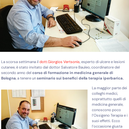
La scorsa settimana il
dott.Giorgios Vertsonis
, esperto di ulcere e lesioni
cutanee, è stato invitato dal dottor Salvatore Bauleo, coordinatore del
secondo anno del
corso di formazione in medicina generale di
Bologna
, a tenere un
seminario sui benefici della terapia iperbarica.
La maggior parte dei
colleghi medici,
soprattutto quelli di
medicina generale,
conoscono poco
l’Ossigeno Terapia e i
suoi effetti. Ecco
l’occasione giusta