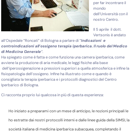
per far incontrare il
mondo
dell’Università con il
nostro Centro.
Il 5 aprile il dott.
Vertsonis è andato
all’Ospedale “Roncati” di Bologna a parlare di “
Indicazioni e
controindicazioni all’ossigeno terapia iperbarica. Il ruolo del Medico
di Medicina Generale
“
.
Ha spiegato come è fatta e come funziona una camera iperbarica, come
avviene la produzione di aria medicale, le leggi fisiche alla base
dell’iperossigenazione a pressioni superiori a quella atmosferica e infine la
fisiopatologia dell’ossigeno. Infine ha illustrato come e quando è
consigliata la terapia iperbarica e i protocolli diagnostici del Centro
Iperbarico di Bologna.
Ci racconta proprio lui qualcosa in più di questa esperienza:
Ho iniziato a preparami con un mese di anticipo, le nozioni principali le
ho estratte dai nostri protocolli interni e dalle linee guida della SIMSI, la
società italiana di medicina iperbarica subacquea, completando il