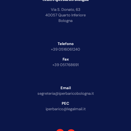
Via S. Donato, 63
40057 Quarto Inferiore
Bologna
Telefono
+39 0516061240
Fax
+39 051768691
Email
segreteria@iperbaricobologna.it
PEC
iperbarico@legalmail.it