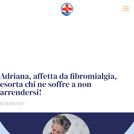
Adriana, affetta da fibromialgia,
esorta chi ne soffre a non
arrendersi!
18/08/2017