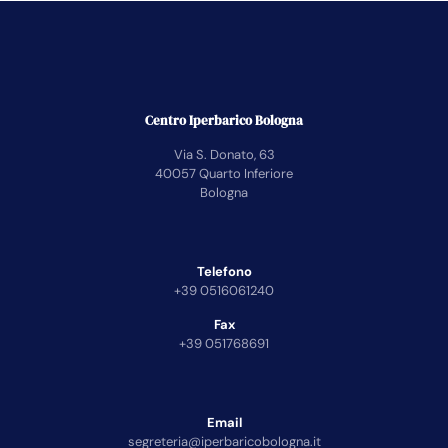
Centro Iperbarico Bologna
Via S. Donato, 63
40057 Quarto Inferiore
Bologna
Telefono
+39 0516061240
Fax
+39 051768691
Email
segreteria@iperbaricobologna.it