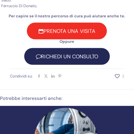
Saluti
Ferruccio Di Donato,
Per capire se il nostro percorso di cura può aiutare anche te.
PRENOTA UNA VISITA
Oppure
RICHIEDI UN CONSULTO
Condividi su:
2
Potrebbe interessarti anche: