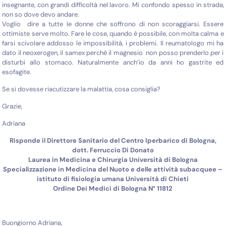
insegnante, con grandi difficoltà nel lavoro. Mi confondo spesso in strada,
non so dove devo andare.
Voglio dire a tutte le donne che soffrono di non scoraggiarsi. Essere
ottimiste serve molto. Fare le cose, quando è possibile, con molta calma e
farsi scivolare addosso le impossibilità, i problemi. Il reumatologo mi ha
dato il neoxerogen, il samex perché il magnesio non posso prenderlo per i
disturbi allo stomaco. Naturalmente anch’io da anni ho gastrite ed
esofagite.
Se si dovesse riacutizzare la malattia, cosa consiglia?
Grazie,
Adriana
Risponde il Direttore Sanitario del Centro Iperbarico di Bologna,
dott. Ferruccio Di Donato
Laurea in Medicina e Chirurgia Università di Bologna
Specializzazione in Medicina del Nuoto e delle attività subacquee –
istituto di fisiologia umana Università di Chieti
Ordine Dei Medici di Bologna N° 11812
Buongiorno Adriana,