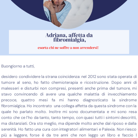
Buongiorno a tutti,
desidero condividere la strana coincidenza: nel 2012 sono stata operata di
tumore al seno, ho fatto chemioterapia e ricostruzione. Dopo anni di
malesseri e disturbi non compresi, presenti anche prima del tumore, mi
stavo convincendo di avere una qualche malattia di invecchiamento
precoce, quattro mesi fa mi hanno diagnosticato la sindrome
fibromialgica. Ho incontrato una collega affetta da questa sindrome con la
quale ho parlato molto. Inoltre mi sono documentata e mi sono resa
conto che ce l’ho da tanto, tanto tempo, con quasi tutti i sintomi descritti,
ma distanziati. Ora sto meglio, ma dipende molto anche dal riposo e dalla
serenità. Ho fatto una cura con integratori alimentari e Palexia. Non riesco
più a leggere, forse è da tre anni che non leggo un libro e faccio l