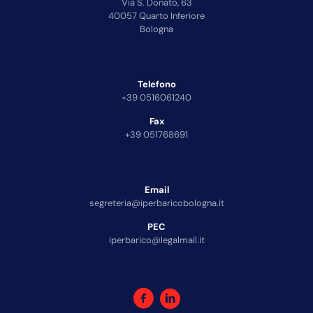
Via S. Donato, 63
40057 Quarto Inferiore
Bologna
Telefono
+39 0516061240
Fax
+39 051768691
Email
segreteria@iperbaricobologna.it
PEC
iperbarico@legalmail.it