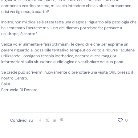
compenso vestibolare ma, mi lascia intendere che a volte si presentano
crisi vertiginose, è esatto?
Inoltre, non mi dice se è stata fatta una diagnosi riguardo alla patologia che
ha scatenato l’acufene ma l’uso del diamox potrebbe far pensare a
un’idrope; è esatto?
Senza voler alimentare falsi ottimismi, le devo dire che per esprime un
parere riguardo al possibile tentativo terapeutico volto a ridurre l’acufene
utilizzando l’ossigeno terapia iperbarica, occorre avere maggiori
informazioni sulla situazione audiologica e vestibolare del suo papà.
Se crede può scrivermi nuovamente o prenotare una visita ORL presso il
nostro Centro.
Saluti
Ferruccio Di Donato
Condividi su:
0