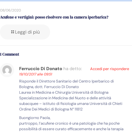
08/06/2020
Acufene e vertigini: posso risolvere con la camera iperbarica?
Leggi di più
1 Comment
Ferruccio Di Donato
ha detto:
Accedi per rispondere
19/10/2017 alle 09:51
Risponde il Direttore Sanitario del Centro Iperbarico di
Bologna, dott. Ferruccio Di Donato
Laurea in Medicina e Chirurgia Università di Bologna
Specializzazione in Medicina del Nuoto e delle attività
subacquee – istituto di fisiologia umana Università di Chieti
Ordine Dei Medici di Bologna N° 11812
Buongiorno Paola,
purtroppo, l’acufene cronico è una patologia che ha poche
possibilità di essere curato efficacemente e anche la terapia