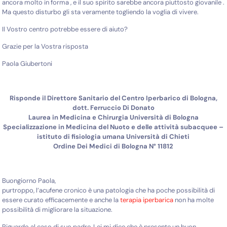
ancora molto in forma , e il suo spirito sarebbe ancora piuttosto giovanile .
Ma questo disturbo gli sta veramente togliendo la voglia di vivere.
Il Vostro centro potrebbe essere di aiuto?
Grazie per la Vostra risposta
Paola Giubertoni
Risponde il Direttore Sanitario del Centro Iperbarico di Bologna,
dott. Ferruccio Di Donato
Laurea in Medicina e Chirurgia Università di Bologna
Specializzazione in Medicina del Nuoto e delle attività subacquee –
istituto di fisiologia umana Università di Chieti
Ordine Dei Medici di Bologna N° 11812
Buongiorno Paola,
purtroppo, l’acufene cronico è una patologia che ha poche possibilità di
essere curato efficacemente e anche la
terapia iperbarica
non ha molte
possibilità di migliorare la situazione.
Riguardo al caso di suo padre, Lei mi dice che è presente un buon