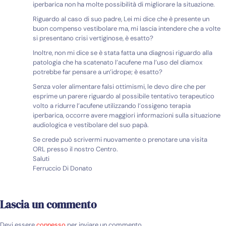
iperbarica non ha molte possibilità di migliorare la situazione.
Riguardo al caso di suo padre, Lei mi dice che è presente un
buon compenso vestibolare ma, mi lascia intendere che a volte
si presentano crisi vertiginose, è esatto?
Inoltre, non mi dice se è stata fatta una diagnosi riguardo alla
patologia che ha scatenato l’acufene ma l’uso del diamox
potrebbe far pensare a un’idrope; è esatto?
Senza voler alimentare falsi ottimismi, le devo dire che per
esprime un parere riguardo al possibile tentativo terapeutico
volto a ridurre l’acufene utilizzando l’ossigeno terapia
iperbarica, occorre avere maggiori informazioni sulla situazione
audiologica e vestibolare del suo papà.
Se crede può scrivermi nuovamente o prenotare una visita
ORL presso il nostro Centro.
Saluti
Ferruccio Di Donato
Lascia un commento
Devi essere
connesso
per inviare un commento.