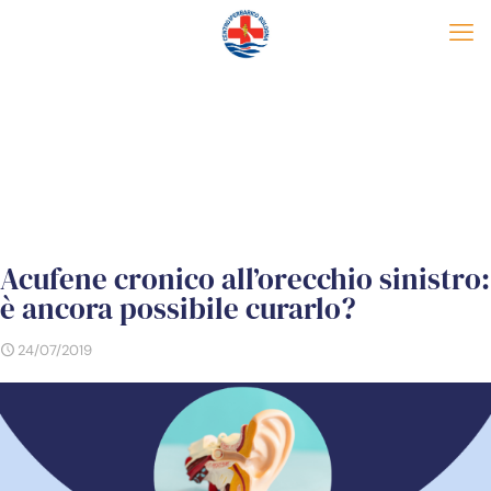
Acufene cronico all’orecchio sinistro:
è ancora possibile curarlo?
24/07/2019