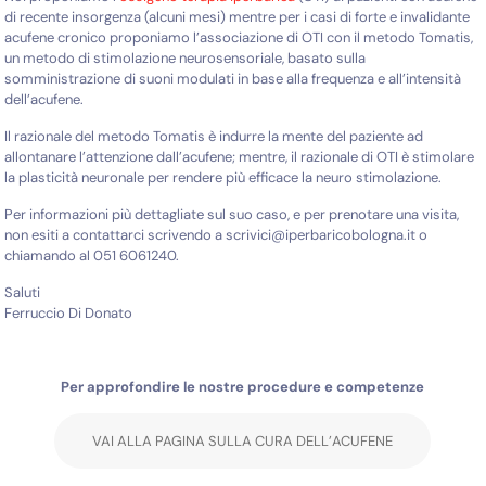
di recente insorgenza (alcuni mesi) mentre per i casi di forte e invalidante
acufene cronico proponiamo l’associazione di OTI con il metodo Tomatis,
un metodo di stimolazione neurosensoriale, basato sulla
somministrazione di suoni modulati in base alla frequenza e all’intensità
dell’acufene.
Il razionale del metodo Tomatis è indurre la mente del paziente ad
allontanare l’attenzione dall’acufene; mentre, il razionale di OTI è stimolare
la plasticità neuronale per rendere più efficace la neuro stimolazione.
Per informazioni più dettagliate sul suo caso, e per prenotare una visita,
non esiti a contattarci scrivendo a scrivici@iperbaricobologna.it o
chiamando al 051 6061240.
Saluti
Ferruccio Di Donato
Per approfondire le nostre procedure e competenze
VAI ALLA PAGINA SULLA CURA DELL’ACUFENE