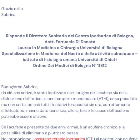
Grazie mille.
Sabrina
Risponde il Direttore Sanitario del Centro Iperbarico di Bologna,
dott. Ferruccio Di Donato
Laurea in Medicina e Chirurgia Università di Bologna
Specializzazione in Medicina del Nuoto e delle attività subacquee –
istituto di fisiologia umana Università di Chieti
Ordine Dei Medici di Bologna N° 11812
Buongiorno Sabrina,
da ciò che scrive, è stato ipotizzato che l’origine dell’acufene sia nella
disfunzione dell’articolazione temporo mandibolare (ATM), cosa possibile
ma non certa; poiché tutti i tentativi terapeutici sin ora, correttamente
effettuati, non hanno dato beneficio; allora, forse, le cause dell’acufene
potrebbe essere altrove.
Se l’acufene è presente da due anni, ormai, è un acufene cronico e la
possibilità di eliminarlo è piuttosto bassa.
Noi proponiamo l’
ossigeno terapia iperbarica
(OTI) ai pazienti con acufene