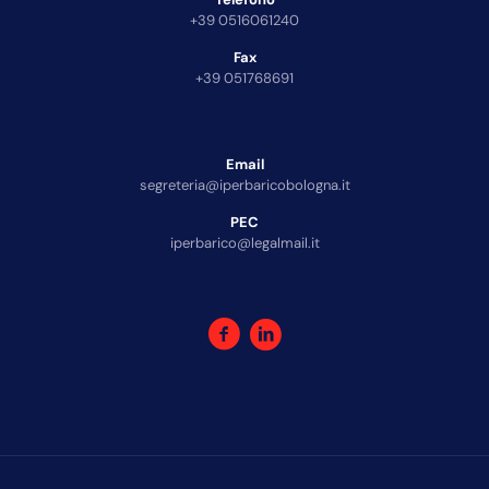
+39 0516061240
Fax
+39 051768691
Email
segreteria@iperbaricobologna.it
PEC
iperbarico@legalmail.it