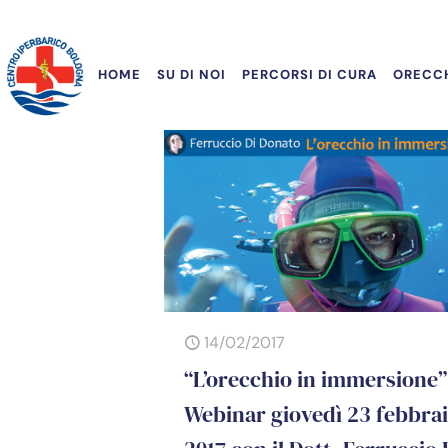
HOME
SU DI NOI
PERCORSI DI CURA
ORECCH
14/02/2017
“L’orecchio in immersione”
Webinar giovedì 23 febbra