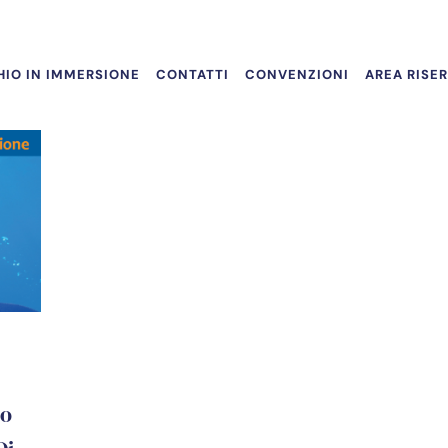
IO IN IMMERSIONE
CONTATTI
CONVENZIONI
AREA RISE
io