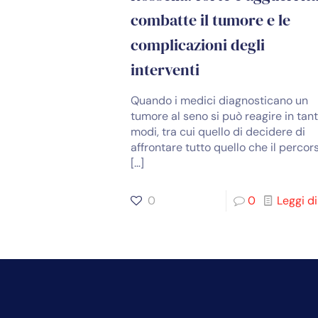
combatte il tumore e le
complicazioni degli
interventi
Quando i medici diagnosticano un
tumore al seno si può reagire in tant
modi, tra cui quello di decidere di
affrontare tutto quello che il percor
[…]
0
0
Leggi di