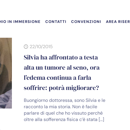
IO IN IMMERSIONE
CONTATTI
CONVENZIONI
AREA RISE
22/10/2015
Silvia ha affrontato a testa
alta un tumore al seno, ora
l’edema continua a farla
soffrire: potrà migliorare?
Buongiorno dottoressa, sono Silvia e le
racconto la mia storia. Non è facile
parlare di quel che ho vissuto perché
oltre alla sofferenza fisica c’è stata
[…]
a