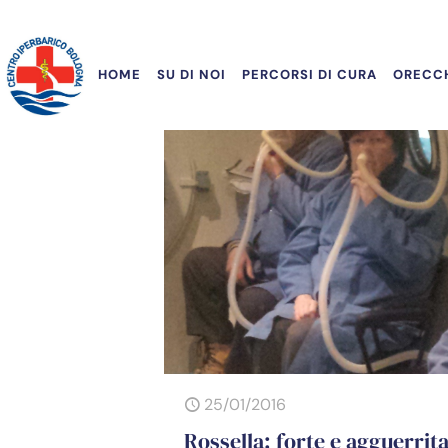
HOME
SU DI NOI
PERCORSI DI CURA
ORECCH
25/01/2016
Rossella: forte e agguerrit