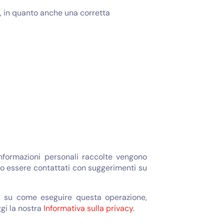
io, in quanto anche una corretta
informazioni personali raccolte vengono
bero essere contattati con suggerimenti su
oni su come eseguire questa operazione,
ggi la nostra
Informativa sulla privacy
.