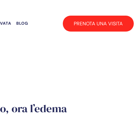
PRENOTA UNA VISITA
RVATA
BLOG
no, ora l’edema