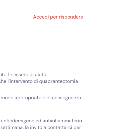
Accedi per rispondere
terle essere di aiuto.
 che l’intervento di quadrantectomia
in modo appropriato e di conseguenza
to antiedemigeno ed antiinfiammatorio
settimana, la invito a contattarci per