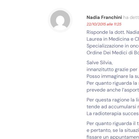
Nadia Franchini
ha dett
22/10/2015 alle 11:25
Risponde la dott. Nadia
Laurea in Medicina e Ch
Specializzazione in onc
Ordine Dei Medici di B
Salve Silvia,
innanzitutto grazie per 
Posso immaginare la sua
Per quanto riguarda la 
prevede anche l’asporta
Per questa ragione la 
tende ad accumularsi ne
La radioterapia succes
Per quanto riguarda il
e pertanto, se la situa
fissare un appuntament