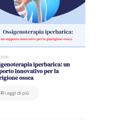
/2026
igenoterapia iperbarica: un
porto innovativo per la
rigione ossea
Leggi di più