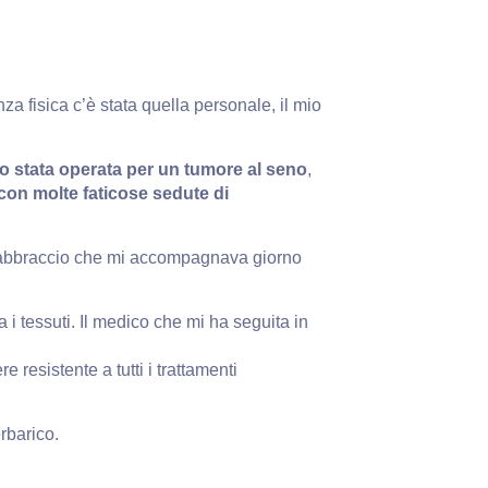
za fisica c’è stata quella personale, il mio
o stata operata per un tumore al seno
,
on molte faticose sedute di
aldo abbraccio che mi accompagnava giorno
 i tessuti. Il medico che mi ha seguita in
 resistente a tutti i trattamenti
rbarico.