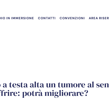
IO IN IMMERSIONE
CONTATTI
CONVENZIONI
AREA RISE
o a testa alta un tumore al se
ffrire: potrà migliorare?