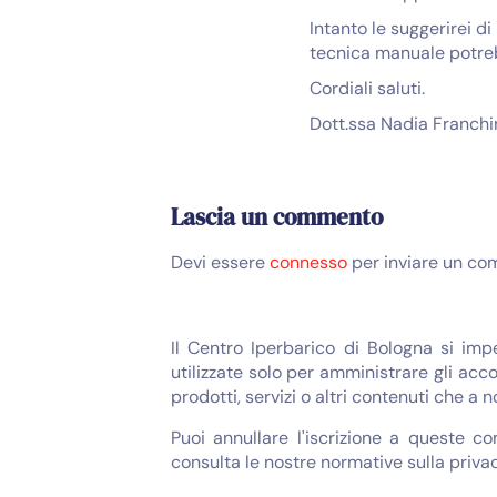
Intanto le suggerirei d
tecnica manuale potreb
Cordiali saluti.
Dott.ssa Nadia Franchi
Lascia un commento
Devi essere
connesso
per inviare un co
Il Centro Iperbarico di Bologna si imp
utilizzate solo per amministrare gli acco
prodotti, servizi o altri contenuti che a 
Puoi annullare l'iscrizione a queste c
consulta le nostre normative sulla privac