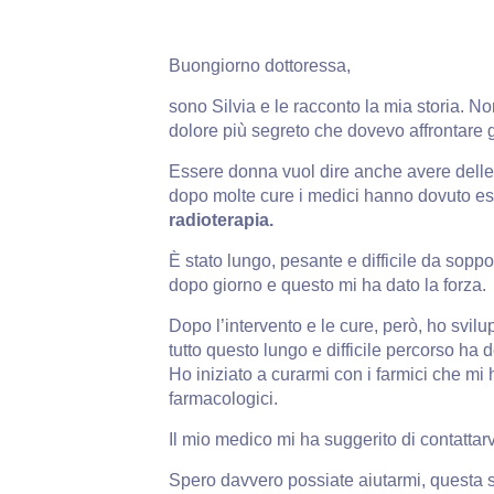
Buongiorno dottoressa,
sono Silvia e le racconto la mia storia. Non
dolore più segreto che dovevo affrontare 
Essere donna vuol dire anche avere delle
dopo molte cure i medici hanno dovuto es
radioterapia.
È stato lungo, pesante e difficile da soppo
dopo giorno e questo mi ha dato la forza.
Dopo l’intervento e le cure, però, ho svilu
tutto questo lungo e difficile percorso ha de
Ho iniziato a curarmi con i farmici che mi h
farmacologici.
Il mio medico mi ha suggerito di contattarv
Spero davvero possiate aiutarmi, questa st