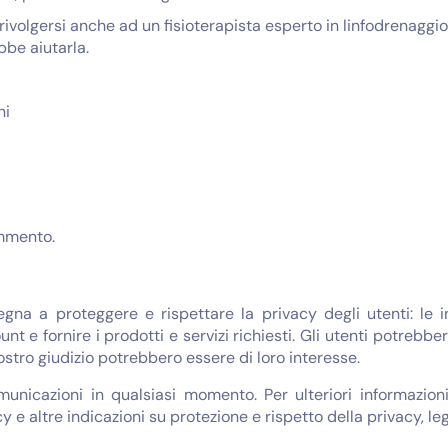
i rivolgersi anche ad un fisioterapista esperto in linfodrenagg
be aiutarla.
ni
mmento.
egna a proteggere e rispettare la privacy degli utenti: le 
unt e fornire i prodotti e servizi richiesti. Gli utenti potreb
nostro giudizio potrebbero essere di loro interesse.
omunicazioni in qualsiasi momento. Per ulteriori informazi
y e altre indicazioni su protezione e rispetto della privacy, le