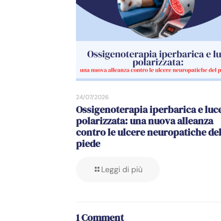
24/07/2026
Ossigenoterapia iperbarica e luc
polarizzata: una nuova alleanza
contro le ulcere neuropatiche de
piede
Leggi di più
1 Comment