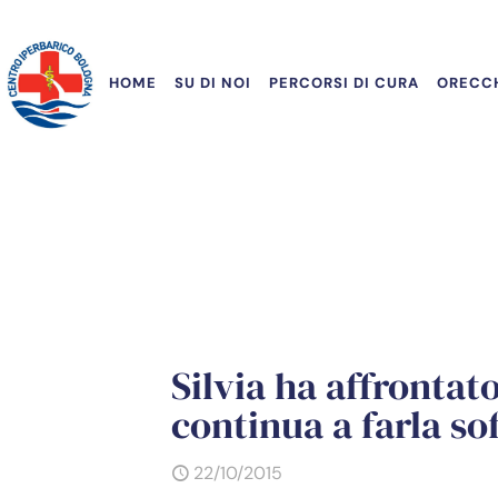
HOME
SU DI NOI
PERCORSI DI CURA
ORECCH
Silvia ha affrontat
continua a farla so
22/10/2015