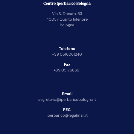
Centro Iperbarico Bologna
Via S. Donato, 63
40057 Quarto Inferiore
Bologna
Telefono
+39 0516061240
Fax
+39 051768691
Email
segreteria@iperbaricobologna.it
PEC
iperbarico@legalmail.it