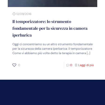
12/09/2016
Il temporizzatore: lo strumento
fondamentale per la sicurezza in camera
iperbarica
Oggi ci concentriamo su un altro strumento fondamentale
per la sicurezza della camera iperbarica: il temporizzatore
Come vi abbiamo più volte detto la terapia in camera
[…]
0
0
Leggi di più