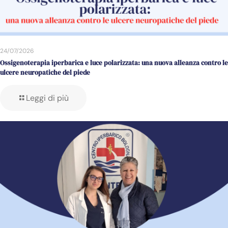
24/07/2026
Ossigenoterapia iperbarica e luce polarizzata: una nuova alleanza contro le
ulcere neuropatiche del piede
Leggi di più