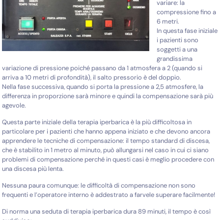
variare: la
compressione fino a
6 metri.
In questa fase iniziale
i pazienti sono
soggetti a una
grandissima
variazione di pressione poiché passano da 1 atmosfera a 2 (quando si
arriva a 10 metri di profondità), il salto pressorio è del doppio.
Nella fase successiva, quando si porta la pressione a 2,5 atmosfere, la
differenza in proporzione sarà minore e quindi la compensazione sarà più
agevole.
Questa parte iniziale della terapia iperbarica è la più difficoltosa in
particolare per i pazienti che hanno appena iniziato e che devono ancora
apprendere le tecniche di compensazione: il tempo standard di discesa,
che è stabilito in 1 metro al minuto, può allungarsi nel caso in cui ci siano
problemi di compensazione perché in questi casi è meglio procedere con
una discesa più lenta.
Nessuna paura comunque: le difficoltà di compensazione non sono
frequenti e l’operatore interno è addestrato a farvele superare facilmente!
Di norma una seduta di terapia iperbarica dura 89 minuti, il tempo è così