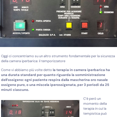
Oggi ci concentriamo su un altro strumento fondamentale per la sicurezza
della camera iperbarica: il temporizzatore
Come vi abbiamo più volte detto
la terapia in camera iperbarica ha
una durata standard per quanto riguarda la somministrazione
dell’ossigeno: ogni paziente respira dalla mascherina oro nasale
ossigeno puro, o una miscela iperossigenata, per 3 periodi da 25
minuti ciascuno.
C’è però un
momento della
terapia in cui la
tempistica può