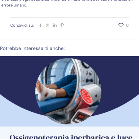
errore umano.
Condividi su:
0
Potrebbe interessarti anche: