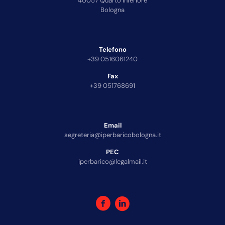
40057 Quarto Inferiore
Bologna
Telefono
+39 0516061240
Fax
+39 051768691
Email
segreteria@iperbaricobologna.it
PEC
iperbarico@legalmail.it