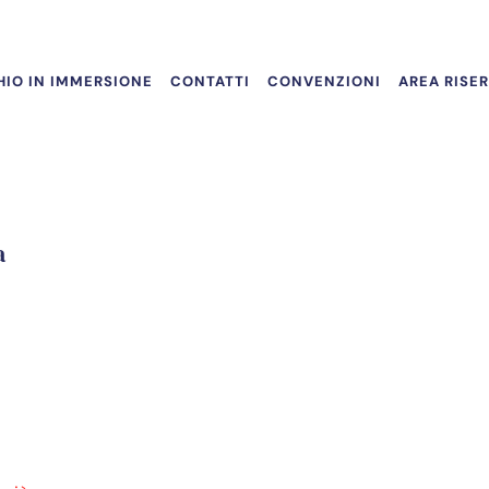
IO IN IMMERSIONE
CONTATTI
CONVENZIONI
AREA RISE
a
a