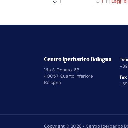
1
1
Leggi di
Centro Iperbarico Bologna
Tel
+39
Via S. Donato, 63
40057 Quarto Inferiore
Fax
Bologna
+39
Copyright © 2026 • Centro Iperbarico B