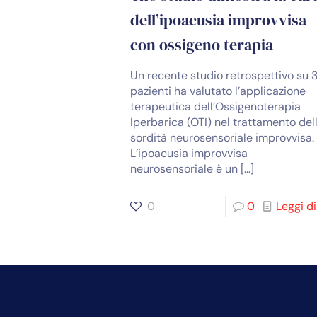
dell’ipoacusia improvvisa
con ossigeno terapia
Un recente studio retrospettivo su 
pazienti ha valutato l’applicazione
terapeutica dell’Ossigenoterapia
Iperbarica (OTI) nel trattamento del
sordità neurosensoriale improvvisa
L’ipoacusia improvvisa
neurosensoriale è un
[…]
0
0
Leggi di