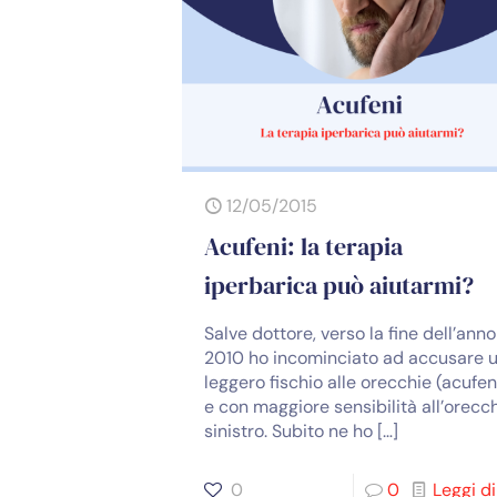
12/05/2015
Acufeni: la terapia
iperbarica può aiutarmi?
Salve dottore, verso la fine dell’anno
2010 ho incominciato ad accusare 
leggero fischio alle orecchie (acufen
e con maggiore sensibilità all’orecc
sinistro. Subito ne ho
[…]
0
0
Leggi di