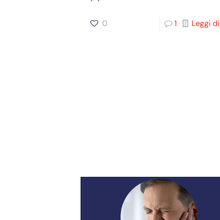
0
1
Leggi di