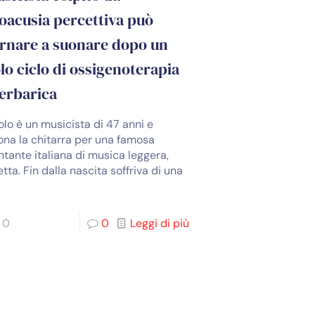
oacusia percettiva può
rnare a suonare dopo un
lo ciclo di ossigenoterapia
erbarica
olo è un musicista di 47 anni e
ona la chitarra per una famosa
ntante italiana di musica leggera,
tta. Fin dalla nascita soffriva di una
0
0
Leggi di più