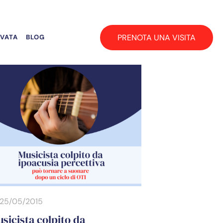
PRENOTA UNA VISITA
RVATA
BLOG
25/05/2015
sicista colpito da