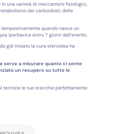
 in una varietà di meccanismi fisiologici,
 metabolismo dei carboidrati, delle
gire tempestivamente quando nasce un
pia iperbarica entro 7 giorni dall’evento.
o già iniziato la cura steroidea ha
e serve a misurare quanto ci sente
enziato un recupero su tutte le
 al termine le tue orecchie perfettamente
MPROVVISA