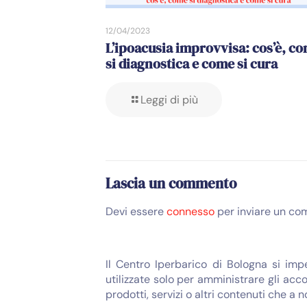
12/04/2023
L’ipoacusia improvvisa: cos’è, c
si diagnostica e come si cura
Leggi di più
Lascia un commento
Devi essere
connesso
per inviare un co
Il Centro Iperbarico di Bologna si imp
utilizzate solo per amministrare gli acco
prodotti, servizi o altri contenuti che a 