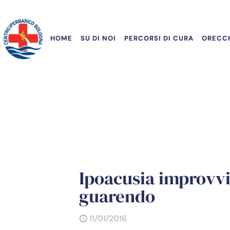
HOME
SU DI NOI
PERCORSI DI CURA
ORECCH
Ipoacusia improvvi
guarendo
11/01/2016