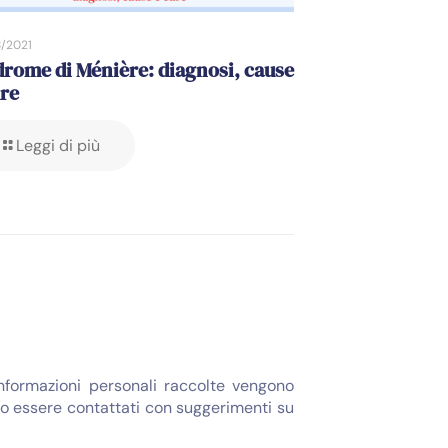
/2021
drome di Ménière: diagnosi, cause
ure
Leggi di più
informazioni personali raccolte vengono
bero essere contattati con suggerimenti su