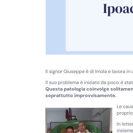
Il signor Giuseppe è di Imola e lavora i
Il suo problema è iniziato da poco: è st
Questa patologia coinvolge solitamen
soprattutto improvvisamente.
Le caus
proprio
In lett
insieme