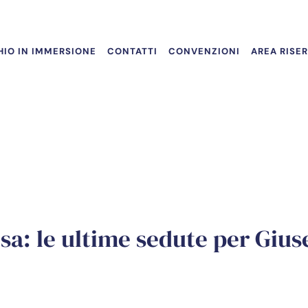
IO IN IMMERSIONE
CONTATTI
CONVENZIONI
AREA RISE
sa: le ultime sedute per Gius