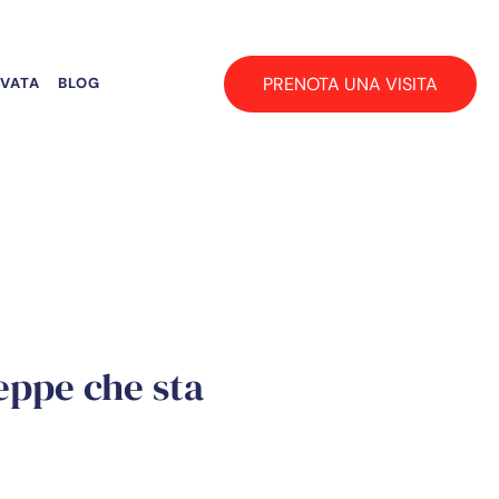
PRENOTA UNA VISITA
RVATA
BLOG
eppe che sta