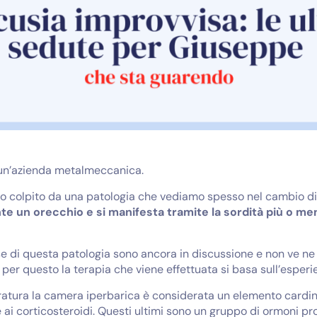
n un’azienda metalmeccanica.
ato colpito da una patologia che vediamo spesso nel cambio di 
te un orecchio e si manifesta tramite la sordità più o 
e di questa patologia sono ancora in discussione e non ve ne 
 per questo la terapia che viene effettuata si basa sull’esperie
eratura la camera iperbarica è considerata un elemento cardin
 ai corticosteroidi. Questi ultimi sono un gruppo di ormoni pr