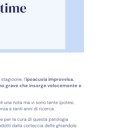
stagioone, l’
ipoacusia improvvisa.
meno grave che insorge velocemente e
è una nota ma vi sono tante ipotesi,
nza e tanti anni di ricerca.
e per la cura di questa patologia
odotti dalla corteccia delle ghiandole