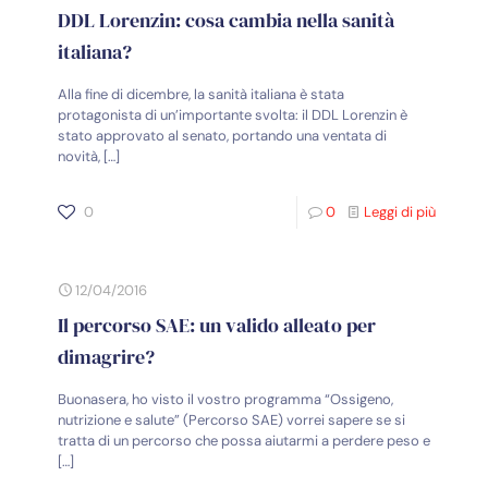
DDL Lorenzin: cosa cambia nella sanità
italiana?
Alla fine di dicembre, la sanità italiana è stata
protagonista di un’importante svolta: il DDL Lorenzin è
stato approvato al senato, portando una ventata di
novità,
[…]
0
0
Leggi di più
12/04/2016
Il percorso SAE: un valido alleato per
dimagrire?
Buonasera, ho visto il vostro programma “Ossigeno,
nutrizione e salute” (Percorso SAE) vorrei sapere se si
tratta di un percorso che possa aiutarmi a perdere peso e
[…]