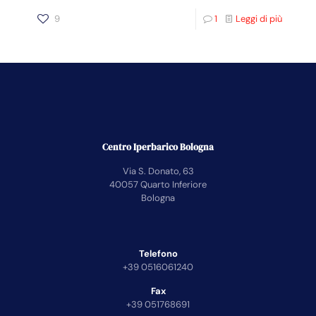
9
1
Leggi di più
Centro Iperbarico Bologna
Via S. Donato, 63
40057 Quarto Inferiore
Bologna
Telefono
+39 0516061240
Fax
+39 051768691