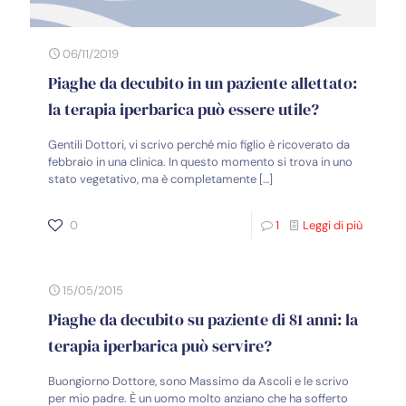
06/11/2019
Piaghe da decubito in un paziente allettato:
la terapia iperbarica può essere utile?
Gentili Dottori, vi scrivo perché mio figlio è ricoverato da
febbraio in una clinica. In questo momento si trova in uno
stato vegetativo, ma è completamente
[…]
0
1
Leggi di più
15/05/2015
Piaghe da decubito su paziente di 81 anni: la
terapia iperbarica può servire?
Buongiorno Dottore, sono Massimo da Ascoli e le scrivo
per mio padre. È un uomo molto anziano che ha sofferto