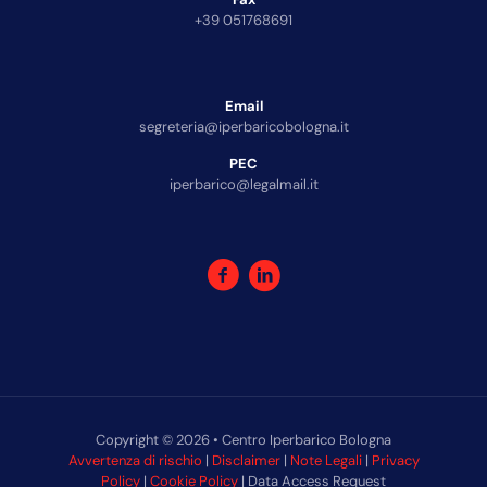
+39 051768691
Email
segreteria@iperbaricobologna.it
PEC
iperbarico@legalmail.it
Copyright © 2026 • Centro Iperbarico Bologna
Avvertenza di rischio
|
Disclaimer
|
Note Legali
|
Privacy
Policy
|
Cookie Policy
| Data Access Request