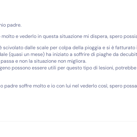
mio padre.
molto e vederlo in questa situazione mi dispera, spero possiat
scivolato dalle scale per colpa della pioggia e si è fatturato 
le (quasi un mese) ha iniziato a soffrire di piaghe da decubit
passa e non la situazione non migliora.
sigeno possono essere utili per questo tipo di lesioni, potrebb
mio padre soffre molto e io con lui nel vederlo così, spero pos