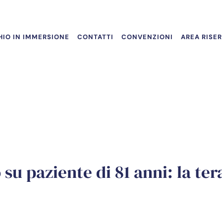
IO IN IMMERSIONE
CONTATTI
CONVENZIONI
AREA RISE
su paziente di 81 anni: la te