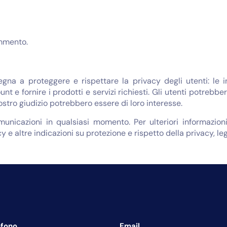
mmento.
egna a proteggere e rispettare la privacy degli utenti: le 
unt e fornire i prodotti e servizi richiesti. Gli utenti potreb
nostro giudizio potrebbero essere di loro interesse.
omunicazioni in qualsiasi momento. Per ulteriori informazi
y e altre indicazioni su protezione e rispetto della privacy, le
efono
Email