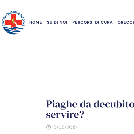
HOME
SU DI NOI
PERCORSI DI CURA
ORECCH
Piaghe da decubito 
servire?
15/05/2015