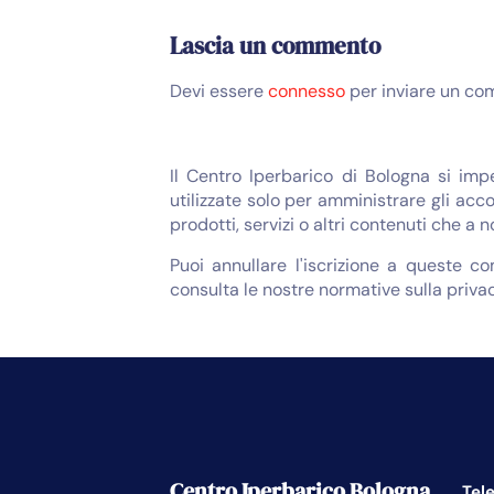
Lascia un commento
Devi essere
connesso
per inviare un co
Il Centro Iperbarico di Bologna si imp
utilizzate solo per amministrare gli acco
prodotti, servizi o altri contenuti che a 
Puoi annullare l'iscrizione a queste c
consulta le nostre normative sulla privac
Centro Iperbarico Bologna
Tel