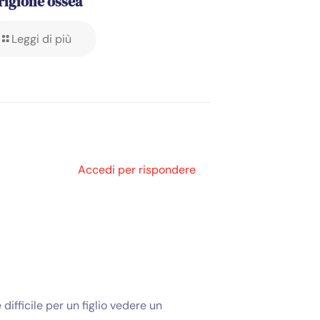
rigione ossea
Leggi di più
Accedi per rispondere
ifficile per un figlio vedere un