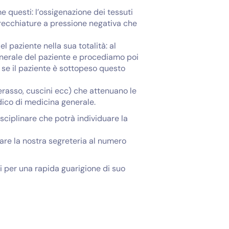
e questi: l’ossigenazione dei tessuti
recchiature a pressione negativa che
l paziente nella sua totalità: al
enerale del paziente e procediamo poi
i se il paziente è sottopeso questo
terasso, cuscini ecc) che attenuano le
dico di medicina generale.
sciplinare che potrà individuare la
tare la nostra segreteria al numero
ri per una rapida guarigione di suo