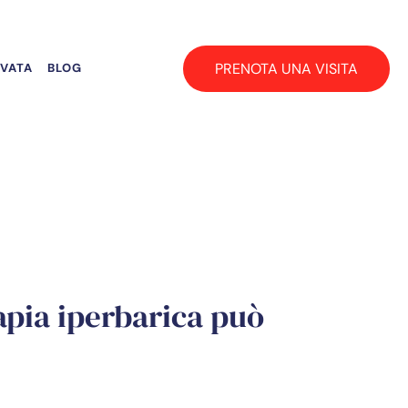
PRENOTA UNA VISITA
RVATA
BLOG
rapia iperbarica può