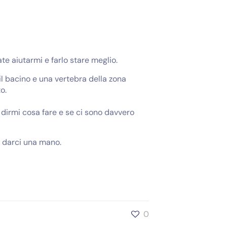
e aiutarmi e farlo stare meglio.
il bacino e una vertebra della zona
o.
e dirmi cosa fare e se ci sono davvero
sa darci una mano.
0