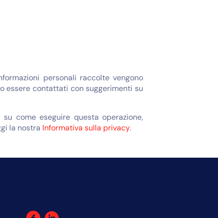
informazioni personali raccolte vengono
bero essere contattati con suggerimenti su
oni su come eseguire questa operazione,
ggi la nostra
Informativa sulla privacy
.