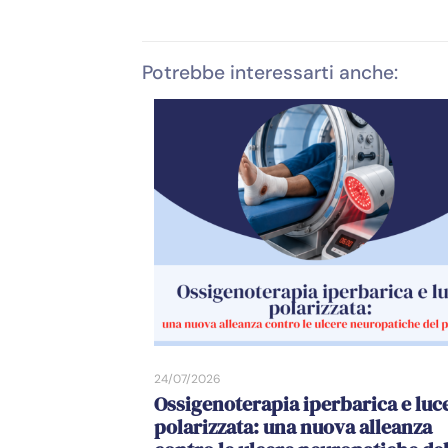
Potrebbe interessarti anche:
24/07/2026
Ossigenoterapia iperbarica e luc
polarizzata: una nuova alleanza