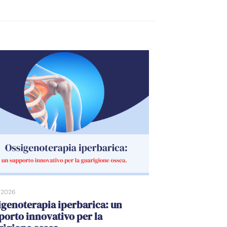
/2026
igenoterapia iperbarica: un
porto innovativo per la