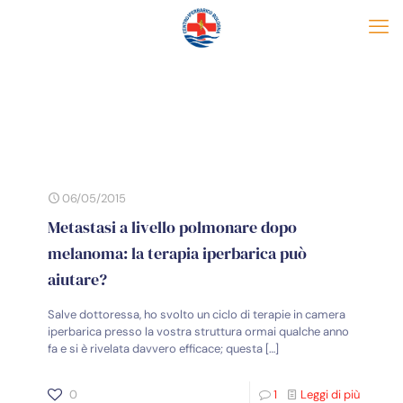
06/05/2015
Metastasi a livello polmonare dopo
melanoma: la terapia iperbarica può
aiutare?
Salve dottoressa, ho svolto un ciclo di terapie in camera
iperbarica presso la vostra struttura ormai qualche anno
fa e si è rivelata davvero efficace; questa
[…]
0
1
Leggi di più