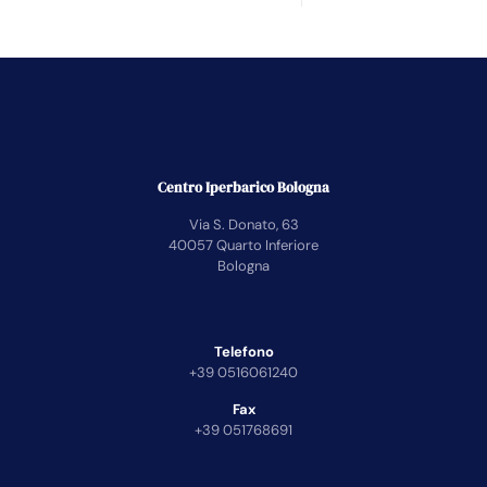
Centro Iperbarico Bologna
Via S. Donato, 63
40057 Quarto Inferiore
Bologna
Telefono
+39 0516061240
Fax
+39 051768691